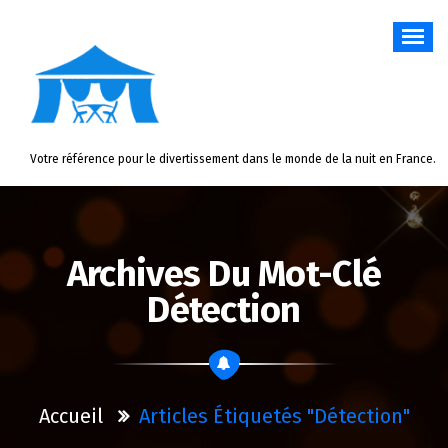
Aller
au
contenu
Votre référence pour le divertissement dans le monde de la nuit en France.
Archives Du Mot-Clé
Détection
Accueil
Articles Étiquetés "détection"