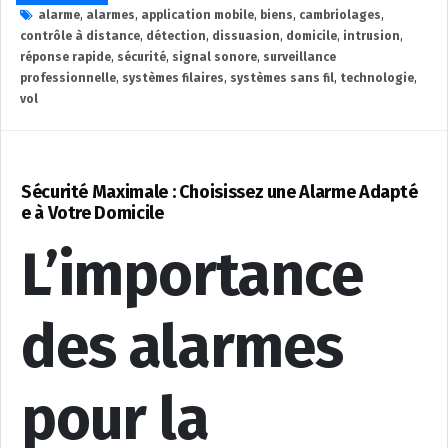
alarme
,
alarmes
,
application mobile
,
biens
,
cambriolages
,
contrôle à distance
,
détection
,
dissuasion
,
domicile
,
intrusion
,
réponse rapide
,
sécurité
,
signal sonore
,
surveillance
professionnelle
,
systèmes filaires
,
systèmes sans fil
,
technologie
,
vol
Sécurité Maximale : Choisissez une Alarme Adapté
e à Votre Domicile
L’importance
des alarmes
pour la