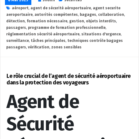
8 Mar 2025
sndllfr
securitas
aéroport
,
agent de sécurité aéroportuaire
,
agent securite
aeroportuaire
,
autorités compétentes
,
bagages
,
collaboration
,
détection
,
formation nécessaire
,
gestion
,
objets interdits
,
passagers
,
programme de formation professionnelle
,
réglementation sécurité aéroportuaire
,
situations d'urgence
,
surveillance
,
tâches principales
,
techniques contrôle bagages
passagers
,
vérification
,
zones sensibles
Le rôle crucial de l’agent de sécurité aéroportuaire
dans la protection des voyageurs
Agent de
Sécurité