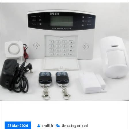
25 Mar 2026
sndllfr
Uncategorized