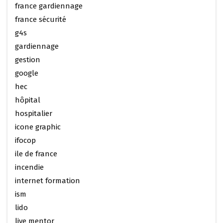
france gardiennage
france sécurité
g4s
gardiennage
gestion
google
hec
hôpital
hospitalier
icone graphic
ifocop
ile de france
incendie
internet formation
ism
lido
live mentor