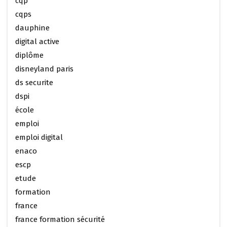
cqp
cqps
dauphine
digital active
diplôme
disneyland paris
ds securite
dspi
école
emploi
emploi digital
enaco
escp
etude
formation
france
france formation sécurité