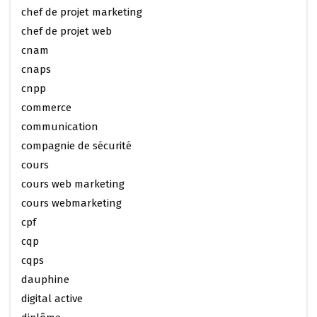
chef de projet marketing
chef de projet web
cnam
cnaps
cnpp
commerce
communication
compagnie de sécurité
cours
cours web marketing
cours webmarketing
cpf
cqp
cqps
dauphine
digital active