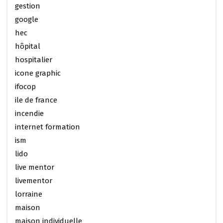
gestion
google
hec
hôpital
hospitalier
icone graphic
ifocop
ile de france
incendie
internet formation
ism
lido
live mentor
livementor
lorraine
maison
maison individuelle