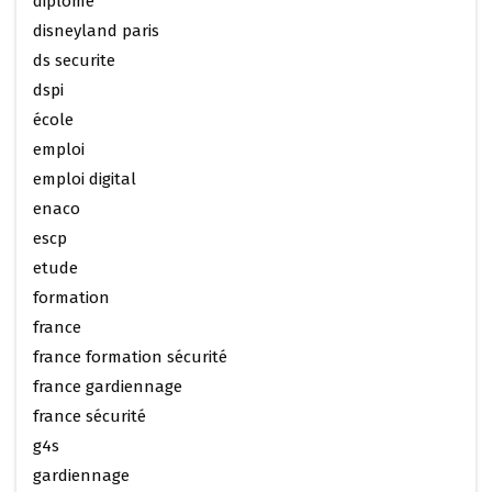
diplôme
disneyland paris
ds securite
dspi
école
emploi
emploi digital
enaco
escp
etude
formation
france
france formation sécurité
france gardiennage
france sécurité
g4s
gardiennage