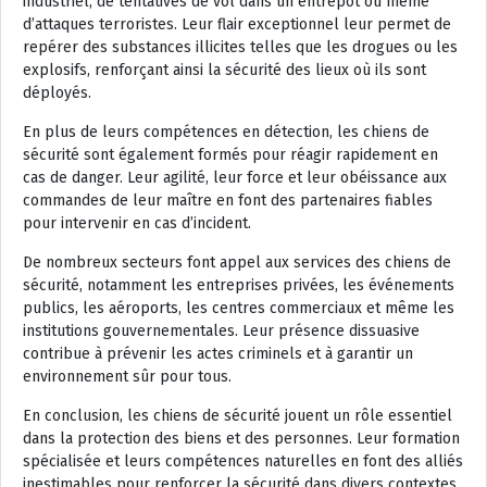
industriel, de tentatives de vol dans un entrepôt ou même
d’attaques terroristes. Leur flair exceptionnel leur permet de
repérer des substances illicites telles que les drogues ou les
explosifs, renforçant ainsi la sécurité des lieux où ils sont
déployés.
En plus de leurs compétences en détection, les chiens de
sécurité sont également formés pour réagir rapidement en
cas de danger. Leur agilité, leur force et leur obéissance aux
commandes de leur maître en font des partenaires fiables
pour intervenir en cas d’incident.
De nombreux secteurs font appel aux services des chiens de
sécurité, notamment les entreprises privées, les événements
publics, les aéroports, les centres commerciaux et même les
institutions gouvernementales. Leur présence dissuasive
contribue à prévenir les actes criminels et à garantir un
environnement sûr pour tous.
En conclusion, les chiens de sécurité jouent un rôle essentiel
dans la protection des biens et des personnes. Leur formation
spécialisée et leurs compétences naturelles en font des alliés
inestimables pour renforcer la sécurité dans divers contextes.