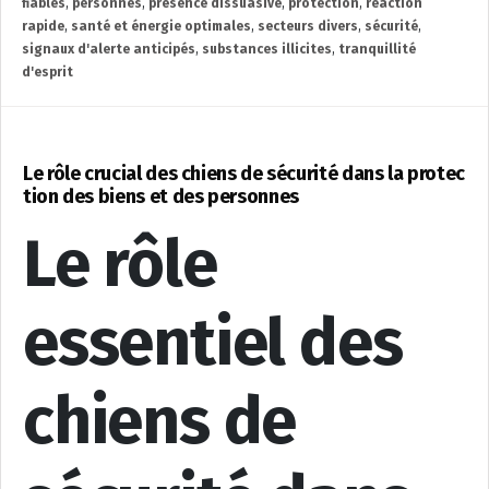
fiables
,
personnes
,
présence dissuasive
,
protection
,
réaction
rapide
,
santé et énergie optimales
,
secteurs divers
,
sécurité
,
signaux d'alerte anticipés
,
substances illicites
,
tranquillité
d'esprit
Le rôle crucial des chiens de sécurité dans la protec
tion des biens et des personnes
Le rôle
essentiel des
chiens de