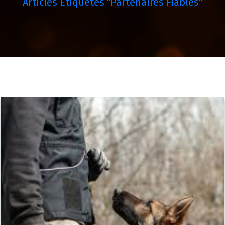
Articles Étiquetés "partenaires Fiables"