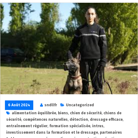
6 Août 2024
sndllfr
Uncategorized
alimentation équilibrée
,
biens
,
chien de sécurité
,
chiens de
sécurité
,
compétences naturelles
,
détection
,
dressage efficace
,
entraînement régulier
,
formation spécialisée
,
intrus
,
investissement dans la formation et le dressage
,
partenaires