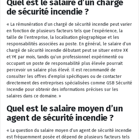
Quel est le salaire d’un chargé
de sécurité incendie ?
« La rémunération d’un chargé de sécurité incendie peut varier
en fonction de plusieurs facteurs tels que l’expérience, la
taille de l’entreprise, la localisation géographique et les
responsabilités associées au poste. En général, le salaire d’un
chargé de sécurité incendie débutant peut se situer entre X€
et Y€ par mois, tandis qu’un professionnel expérimenté ou
occupant un poste de responsabilité plus élevée pourrait
percevoir un salaire plus élevé. Il est recommandé de
consulter les offres d’emploi spécifiques ou de contacter
directement des entreprises spécialisées comme GSB Sécurité
Incendie pour obtenir des informations précises sur les
salaires dans ce domaine. »
Quel est le salaire moyen d’un
agent de sécurité incendie ?
« La question du salaire moyen d’un agent de sécurité incendie
est fréquemment posée et dépend de plusieurs facteurs tels