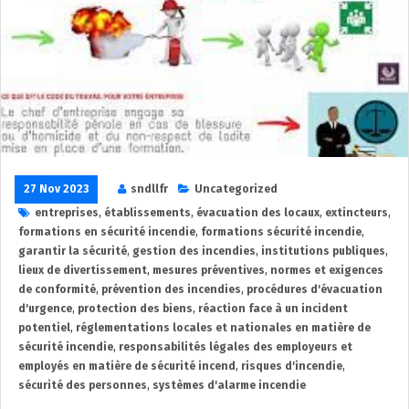
27 Nov 2023
sndllfr
Uncategorized
entreprises
,
établissements
,
évacuation des locaux
,
extincteurs
,
formations en sécurité incendie
,
formations sécurité incendie
,
garantir la sécurité
,
gestion des incendies
,
institutions publiques
,
lieux de divertissement
,
mesures préventives
,
normes et exigences
de conformité
,
prévention des incendies
,
procédures d'évacuation
d'urgence
,
protection des biens
,
réaction face à un incident
potentiel
,
réglementations locales et nationales en matière de
sécurité incendie
,
responsabilités légales des employeurs et
employés en matière de sécurité incend
,
risques d'incendie
,
sécurité des personnes
,
systèmes d'alarme incendie