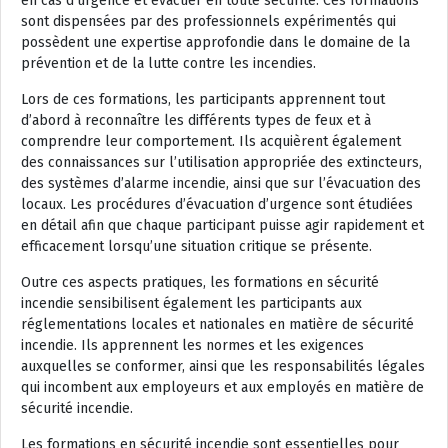
en cas d’urgence et évacuer en toute sécurité. Ces formations
sont dispensées par des professionnels expérimentés qui
possèdent une expertise approfondie dans le domaine de la
prévention et de la lutte contre les incendies.
Lors de ces formations, les participants apprennent tout
d’abord à reconnaître les différents types de feux et à
comprendre leur comportement. Ils acquièrent également
des connaissances sur l’utilisation appropriée des extincteurs,
des systèmes d’alarme incendie, ainsi que sur l’évacuation des
locaux. Les procédures d’évacuation d’urgence sont étudiées
en détail afin que chaque participant puisse agir rapidement et
efficacement lorsqu’une situation critique se présente.
Outre ces aspects pratiques, les formations en sécurité
incendie sensibilisent également les participants aux
réglementations locales et nationales en matière de sécurité
incendie. Ils apprennent les normes et les exigences
auxquelles se conformer, ainsi que les responsabilités légales
qui incombent aux employeurs et aux employés en matière de
sécurité incendie.
Les formations en sécurité incendie sont essentielles pour