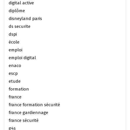
digital active
diplôme
disneyland paris
ds securite
dspi
école
emploi
emploi digital
enaco
escp
etude
formation
france
france formation sécurité
france gardiennage
france sécurité
g4s