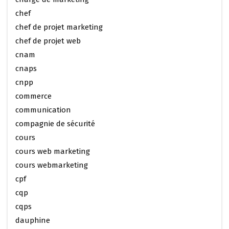
chef
chef de projet marketing
chef de projet web
cnam
cnaps
cnpp
commerce
communication
compagnie de sécurité
cours
cours web marketing
cours webmarketing
cpf
cqp
cqps
dauphine