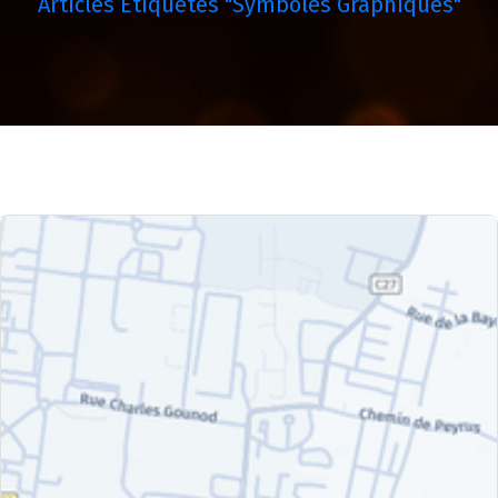
Articles Étiquetés "symboles Graphiques"