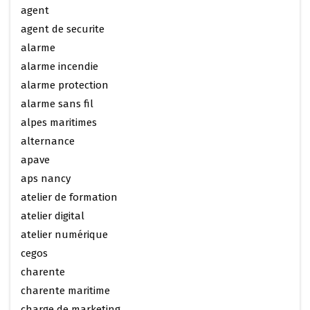
agent
agent de securite
alarme
alarme incendie
alarme protection
alarme sans fil
alpes maritimes
alternance
apave
aps nancy
atelier de formation
atelier digital
atelier numérique
cegos
charente
charente maritime
charge de marketing