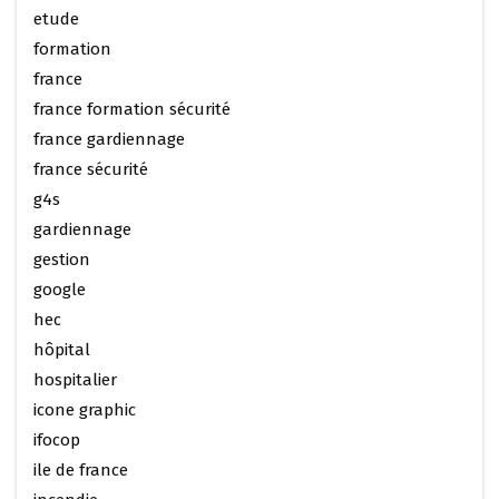
etude
formation
france
france formation sécurité
france gardiennage
france sécurité
g4s
gardiennage
gestion
google
hec
hôpital
hospitalier
icone graphic
ifocop
ile de france