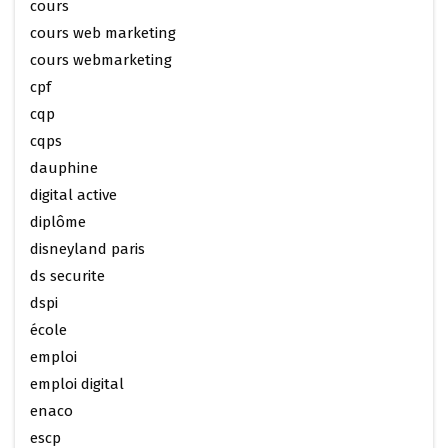
cours
cours web marketing
cours webmarketing
cpf
cqp
cqps
dauphine
digital active
diplôme
disneyland paris
ds securite
dspi
école
emploi
emploi digital
enaco
escp