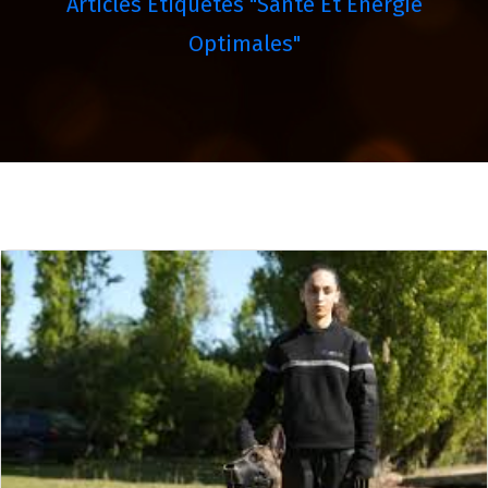
Articles Étiquetés "santé Et Énergie
Optimales"