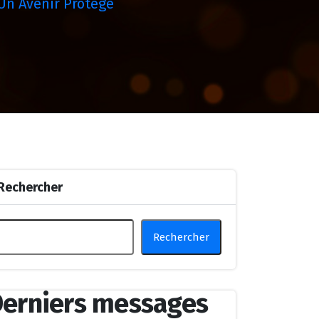
 Un Avenir Protégé
Rechercher
Rechercher
erniers messages