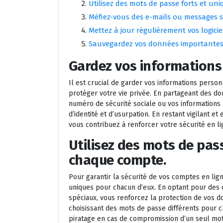
Utilisez des mots de passe forts et u
Méfiez-vous des e-mails ou messages su
Mettez à jour régulièrement vos logiciel
Sauvegardez vos données importantes
Gardez vos informations 
Il est crucial de garder vos informations person
protéger votre vie privée. En partageant des d
numéro de sécurité sociale ou vos informations 
d’identité et d’usurpation. En restant vigilant et
vous contribuez à renforcer votre sécurité en li
Utilisez des mots de pas
chaque compte.
Pour garantir la sécurité de vos comptes en ligne
uniques pour chacun d’eux. En optant pour des 
spéciaux, vous renforcez la protection de vos 
choisissant des mots de passe différents pour 
piratage en cas de compromission d’un seul mot