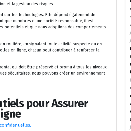
ion et la gestion des risques.
nt sur les technologies. Elle dépend également de
ant que membres d’une société responsable, il est
ues potentiels et que nous adoptions des comportements
ion routière, en signalant toute activité suspecte ou en
elles en ligne, chacun peut contribuer à renforcer la
mental qui doit être préservé et promu à tous les niveaux.
iques sécuritaires, nous pouvons créer un environnement
ntiels pour Assurer
Ligne
onfidentielles.