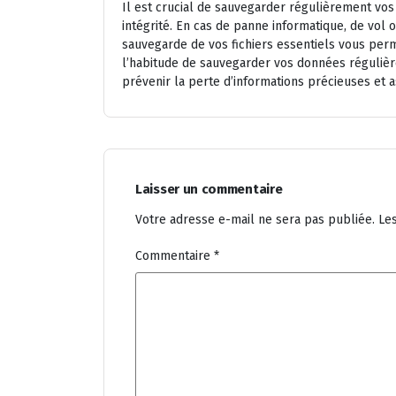
Il est crucial de sauvegarder régulièrement vos
intégrité. En cas de panne informatique, de vol 
sauvegarde de vos fichiers essentiels vous per
l’habitude de sauvegarder vos données réguliè
prévenir la perte d’informations précieuses et as
Laisser un commentaire
Votre adresse e-mail ne sera pas publiée.
Le
Commentaire
*