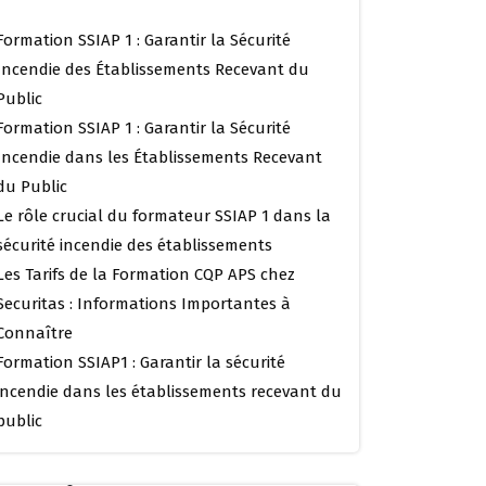
Formation SSIAP 1 : Garantir la Sécurité
Incendie des Établissements Recevant du
Public
Formation SSIAP 1 : Garantir la Sécurité
Incendie dans les Établissements Recevant
du Public
Le rôle crucial du formateur SSIAP 1 dans la
sécurité incendie des établissements
Les Tarifs de la Formation CQP APS chez
Securitas : Informations Importantes à
Connaître
Formation SSIAP1 : Garantir la sécurité
incendie dans les établissements recevant du
public