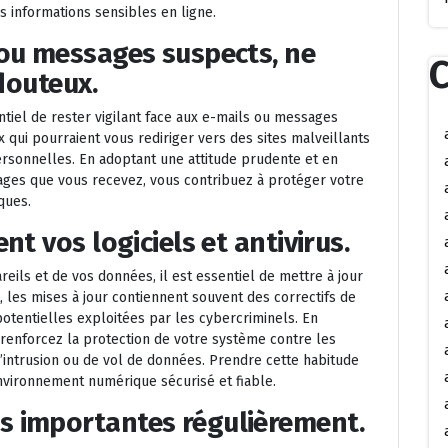
s informations sensibles en ligne.
 ou messages suspects, ne
C
 douteux.
entiel de rester vigilant face aux e-mails ou messages
x qui pourraient vous rediriger vers des sites malveillants
rsonnelles. En adoptant une attitude prudente et en
ages que vous recevez, vous contribuez à protéger votre
ques.
nt vos logiciels et antivirus.
eils et de vos données, il est essentiel de mettre à jour
t, les mises à jour contiennent souvent des correctifs de
potentielles exploitées par les cybercriminels. En
us renforcez la protection de votre système contre les
’intrusion ou de vol de données. Prendre cette habitude
nvironnement numérique sécurisé et fiable.
s importantes régulièrement.