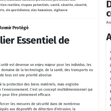
D
ation routière
,
risques potentiels
,
santé
,
sécurite
,
sécurité
,
rts
,
vie quotidienne
,
vies humaines
,
vigilance
Au
 Avenir Protégé
A
ilier Essentiel de
urité est devenue un enjeu majeur pour les individus, les
 domaine de la technologie, de la santé, des transports ou
 de tous est une priorité absolue.
 à la protection des biens matériels, mais englobe
e l’environnement. C’est un concept multidimensionnel qui
e pour être pleinement efficace.
forcer les mesures de sécurité dans de nombreux
ués aux dispositifs de détection d’intrusion, la