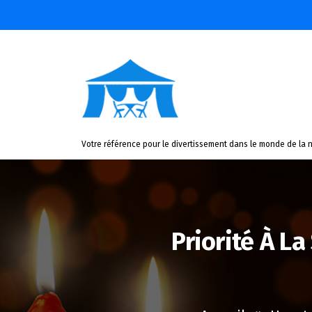
Aller
au
contenu
Votre référence pour le divertissement dans le monde de la n
Priorité À La