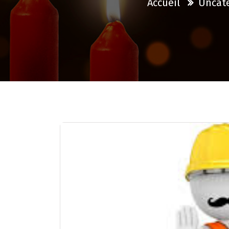
Accueil
Uncat