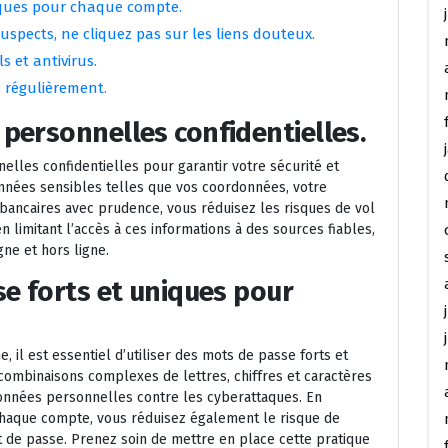
niques pour chaque compte.
spects, ne cliquez pas sur les liens douteux.
s et antivirus.
 régulièrement.
personnelles confidentielles.
nelles confidentielles pour garantir votre sécurité et
onnées sensibles telles que vos coordonnées, votre
bancaires avec prudence, vous réduisez les risques de vol
 en limitant l’accès à ces informations à des sources fiables,
gne et hors ligne.
se forts et uniques pour
, il est essentiel d’utiliser des mots de passe forts et
combinaisons complexes de lettres, chiffres et caractères
données personnelles contre les cyberattaques. En
chaque compte, vous réduisez également le risque de
 de passe. Prenez soin de mettre en place cette pratique