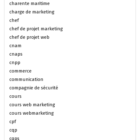
charente maritime
charge de marketing
chef
chef de projet marketing
chef de projet web
cnam
cnaps
cnpp
commerce
communication
compagnie de sécurité
cours
cours web marketing
cours webmarketing
cpf
cqp
cqps