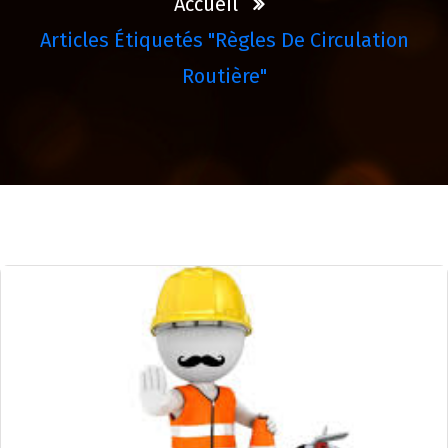
Accueil
Articles Étiquetés "règles De Circulation
Routière"