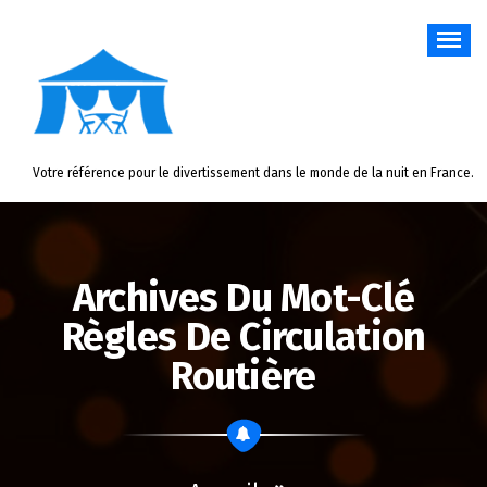
Aller
au
contenu
Votre référence pour le divertissement dans le monde de la nuit en France.
Archives Du Mot-Clé
Règles De Circulation
Routière