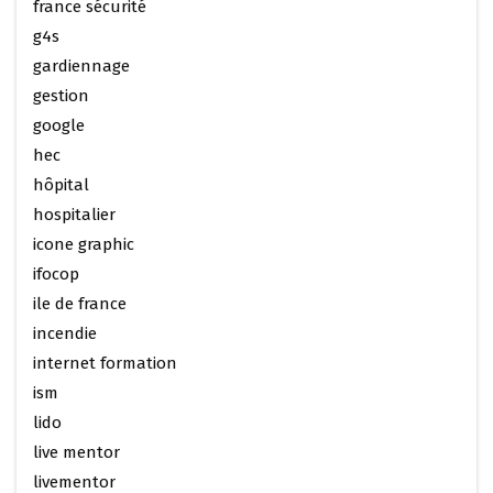
france sécurité
g4s
gardiennage
gestion
google
hec
hôpital
hospitalier
icone graphic
ifocop
ile de france
incendie
internet formation
ism
lido
live mentor
livementor