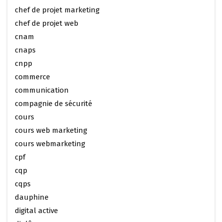
chef de projet marketing
chef de projet web
cnam
cnaps
cnpp
commerce
communication
compagnie de sécurité
cours
cours web marketing
cours webmarketing
cpf
cqp
cqps
dauphine
digital active