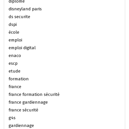
diplôme
disneyland paris
ds securite
dspi
école
emploi
emploi digital
enaco
escp
etude
formation
france
france formation sécurité
france gardiennage
france sécurité
g4s
gardiennage