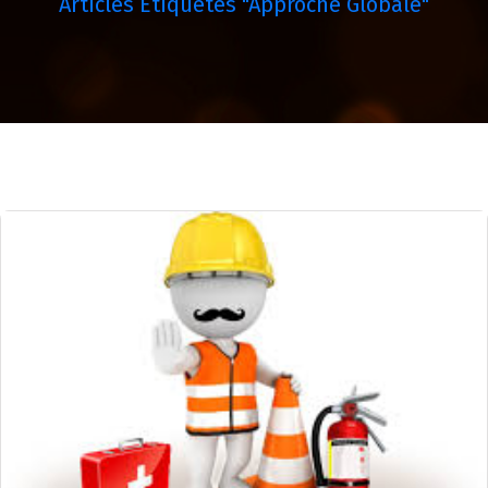
Articles Étiquetés "approche Globale"