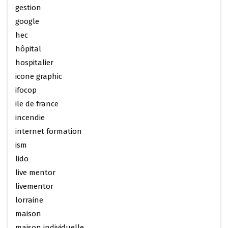
gestion
google
hec
hôpital
hospitalier
icone graphic
ifocop
ile de france
incendie
internet formation
ism
lido
live mentor
livementor
lorraine
maison
maison individuelle