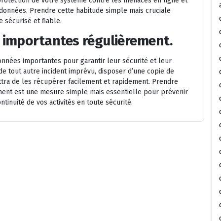
a protection de votre système contre les menaces en ligne et
e données. Prendre cette habitude simple mais cruciale
sécurisé et fiable.
importantes régulièrement.
onnées importantes pour garantir leur sécurité et leur
 de tout autre incident imprévu, disposer d’une copie de
ttra de les récupérer facilement et rapidement. Prendre
ment est une mesure simple mais essentielle pour prévenir
ntinuité de vos activités en toute sécurité.