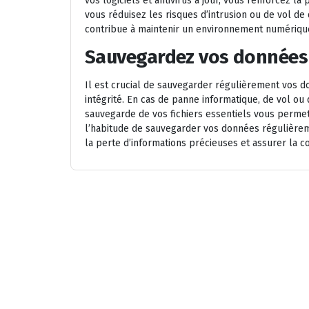
vos logiciels et antivirus à jour, vous renforcez l
vous réduisez les risques d’intrusion ou de vol d
contribue à maintenir un environnement numérique 
Sauvegardez vos données 
Il est crucial de sauvegarder régulièrement vos d
intégrité. En cas de panne informatique, de vol ou
sauvegarde de vos fichiers essentiels vous perme
l’habitude de sauvegarder vos données régulière
la perte d’informations précieuses et assurer la co