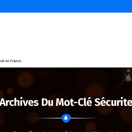
uit en France.
Archives Du Mot-Clé Sécurit