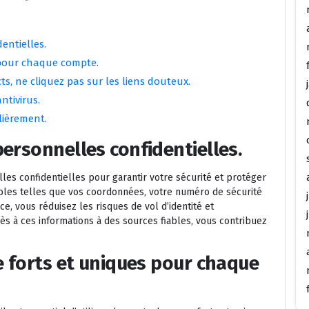
entielles.
 pour chaque compte.
s, ne cliquez pas sur les liens douteux.
ntivirus.
lièrement.
ersonnelles confidentielles.
lles confidentielles pour garantir votre sécurité et protéger
ibles telles que vos coordonnées, votre numéro de sécurité
e, vous réduisez les risques de vol d’identité et
ccès à ces informations à des sources fiables, vous contribuez
e forts et uniques pour chaque