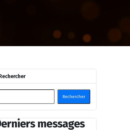
Rechercher
Rechercher
erniers messages