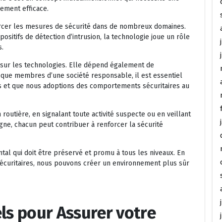
ement efficace.
rcer les mesures de sécurité dans de nombreux domaines.
ositifs de détection d’intrusion, la technologie joue un rôle
s.
sur les technologies. Elle dépend également de
t que membres d’une société responsable, il est essentiel
s et que nous adoptions des comportements sécuritaires au
 routière, en signalant toute activité suspecte ou en veillant
gne, chacun peut contribuer à renforcer la sécurité
ntal qui doit être préservé et promu à tous les niveaux. En
 sécuritaires, nous pouvons créer un environnement plus sûr
els pour Assurer votre