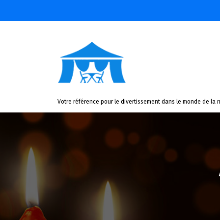
Aller
au
contenu
Votre référence pour le divertissement dans le monde de la n