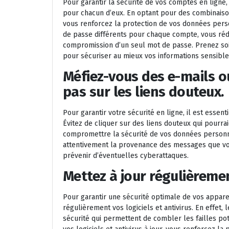
Pour garantir la sécurité de vos comptes en ligne, 
pour chacun d’eux. En optant pour des combinaison
vous renforcez la protection de vos données pers
de passe différents pour chaque compte, vous réd
compromission d’un seul mot de passe. Prenez soi
pour sécuriser au mieux vos informations sensible
Méfiez-vous des e-mails o
pas sur les liens douteux.
Pour garantir votre sécurité en ligne, il est essen
Évitez de cliquer sur des liens douteux qui pourrai
compromettre la sécurité de vos données personne
attentivement la provenance des messages que vou
prévenir d’éventuelles cyberattaques.
Mettez à jour régulièrement
Pour garantir une sécurité optimale de vos apparei
régulièrement vos logiciels et antivirus. En effet,
sécurité qui permettent de combler les failles po