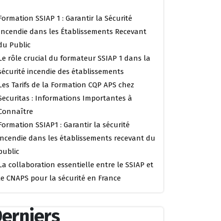
Formation SSIAP 1 : Garantir la Sécurité
Incendie dans les Établissements Recevant
du Public
Le rôle crucial du formateur SSIAP 1 dans la
sécurité incendie des établissements
Les Tarifs de la Formation CQP APS chez
Securitas : Informations Importantes à
Connaître
Formation SSIAP1 : Garantir la sécurité
incendie dans les établissements recevant du
public
La collaboration essentielle entre le SSIAP et
le CNAPS pour la sécurité en France
erniers