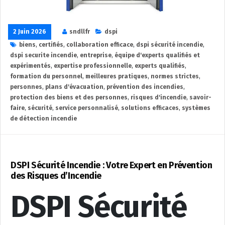
2 Juin 2026
sndllfr
dspi
biens
,
certifiés
,
collaboration efficace
,
dspi sécurité incendie
,
dspi securite incendie
,
entreprise
,
équipe d'experts qualifiés et
expérimentés
,
expertise professionnelle
,
experts qualifiés
,
formation du personnel
,
meilleures pratiques
,
normes strictes
,
personnes
,
plans d'évacuation
,
prévention des incendies
,
protection des biens et des personnes
,
risques d'incendie
,
savoir-
faire
,
sécurité
,
service personnalisé
,
solutions efficaces
,
systèmes
de détection incendie
DSPI Sécurité Incendie : Votre Expert en Prévention
des Risques d’Incendie
DSPI Sécurité