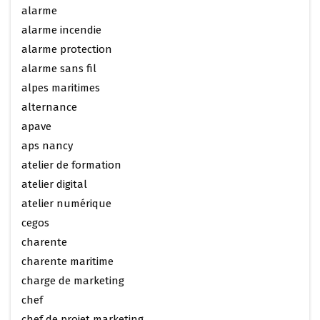
alarme
alarme incendie
alarme protection
alarme sans fil
alpes maritimes
alternance
apave
aps nancy
atelier de formation
atelier digital
atelier numérique
cegos
charente
charente maritime
charge de marketing
chef
chef de projet marketing