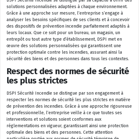
DSPI Sécurité Incendie se distingue par sa capacité à offrir des
solutions personnalisées adaptées à chaque environnement.
Grâce à une approche sur mesure, l’entreprise s’engage à
analyser les besoins spécifiques de ses clients et à concevoir
des dispositifs de prévention incendie parfaitement adaptés à
leurs locaux. Que ce soit pour un bureau, un magasin, un
entrepôt ou tout autre type d’établissement, DSPI met en
œuvre des solutions personnalisées qui garantissent une
protection optimale contre les incendies, assurant ainsi la
sécurité des biens et des personnes dans tous les contextes.
Respect des normes de sécurité
les plus strictes
DSPI Sécurité Incendie se distingue par son engagement à
respecter les normes de sécurité les plus strictes en matière
de prévention des incendies. Grâce à une approche rigoureuse
et professionnelle, l’entreprise veille à ce que toutes ses
interventions et solutions soient conformes aux
réglementations en vigueur, garantissant ainsi une protection
optimale des biens et des personnes. Cette attention
particulière portée aux normes de sécurité témoigne de