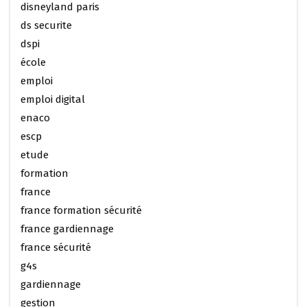
disneyland paris
ds securite
dspi
école
emploi
emploi digital
enaco
escp
etude
formation
france
france formation sécurité
france gardiennage
france sécurité
g4s
gardiennage
gestion