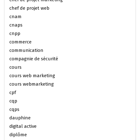
chef de projet web
cnam
cnaps
cnpp
commerce
communication
compagnie de sécurité
cours
cours web marketing
cours webmarketing
cpf
cqp
cqps
dauphine
digital active
diplôme