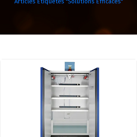
Articles Étiquetés "solutions Efficaces"