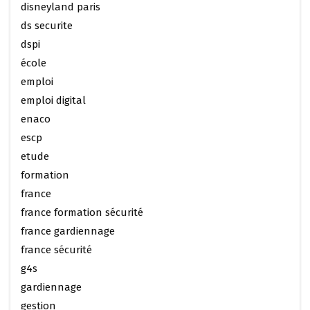
disneyland paris
ds securite
dspi
école
emploi
emploi digital
enaco
escp
etude
formation
france
france formation sécurité
france gardiennage
france sécurité
g4s
gardiennage
gestion