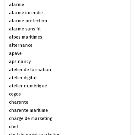
alarme
alarme incendie
alarme protection
alarme sans fil
alpes maritimes
alternance
apave
aps nancy
atelier de formation
atelier digital
atelier numérique
cegos
charente
charente maritime
charge de marketing
chef
chef de projet marketing