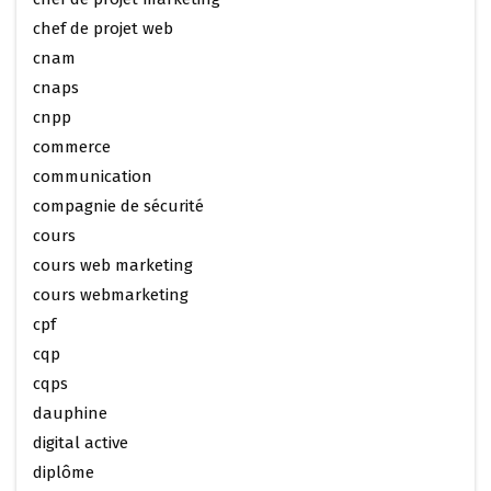
chef de projet web
cnam
cnaps
cnpp
commerce
communication
compagnie de sécurité
cours
cours web marketing
cours webmarketing
cpf
cqp
cqps
dauphine
digital active
diplôme