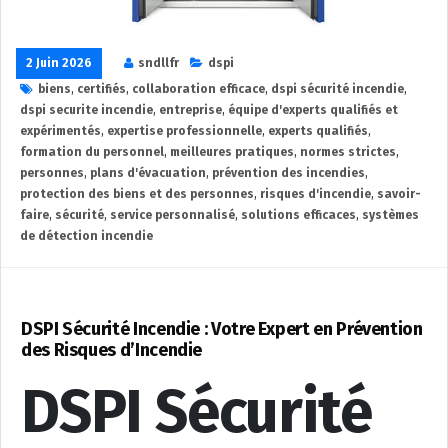
2 Juin 2026
sndllfr
dspi
biens
,
certifiés
,
collaboration efficace
,
dspi sécurité incendie
,
dspi securite incendie
,
entreprise
,
équipe d'experts qualifiés et
expérimentés
,
expertise professionnelle
,
experts qualifiés
,
formation du personnel
,
meilleures pratiques
,
normes strictes
,
personnes
,
plans d'évacuation
,
prévention des incendies
,
protection des biens et des personnes
,
risques d'incendie
,
savoir-
faire
,
sécurité
,
service personnalisé
,
solutions efficaces
,
systèmes
de détection incendie
DSPI Sécurité Incendie : Votre Expert en Prévention
des Risques d’Incendie
DSPI Sécurité