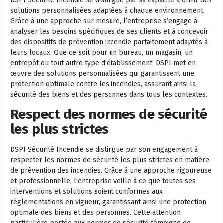
DSPI Sécurité Incendie se distingue par sa capacité à offrir des
solutions personnalisées adaptées à chaque environnement.
Grâce à une approche sur mesure, l’entreprise s’engage à
analyser les besoins spécifiques de ses clients et à concevoir
des dispositifs de prévention incendie parfaitement adaptés à
leurs locaux. Que ce soit pour un bureau, un magasin, un
entrepôt ou tout autre type d’établissement, DSPI met en
œuvre des solutions personnalisées qui garantissent une
protection optimale contre les incendies, assurant ainsi la
sécurité des biens et des personnes dans tous les contextes.
Respect des normes de sécurité
les plus strictes
DSPI Sécurité Incendie se distingue par son engagement à
respecter les normes de sécurité les plus strictes en matière
de prévention des incendies. Grâce à une approche rigoureuse
et professionnelle, l’entreprise veille à ce que toutes ses
interventions et solutions soient conformes aux
réglementations en vigueur, garantissant ainsi une protection
optimale des biens et des personnes. Cette attention
particulière portée aux normes de sécurité témoigne de