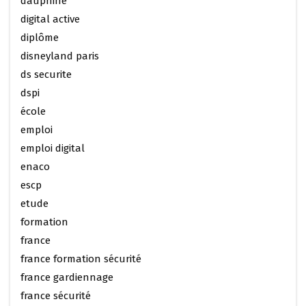
dauphine
digital active
diplôme
disneyland paris
ds securite
dspi
école
emploi
emploi digital
enaco
escp
etude
formation
france
france formation sécurité
france gardiennage
france sécurité