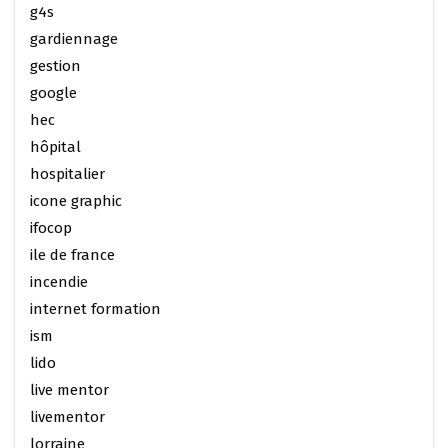
g4s
gardiennage
gestion
google
hec
hôpital
hospitalier
icone graphic
ifocop
ile de france
incendie
internet formation
ism
lido
live mentor
livementor
lorraine