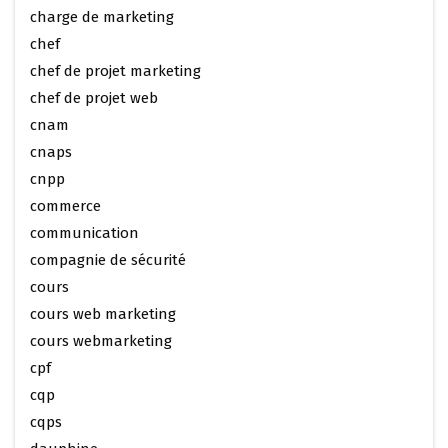
charge de marketing
chef
chef de projet marketing
chef de projet web
cnam
cnaps
cnpp
commerce
communication
compagnie de sécurité
cours
cours web marketing
cours webmarketing
cpf
cqp
cqps