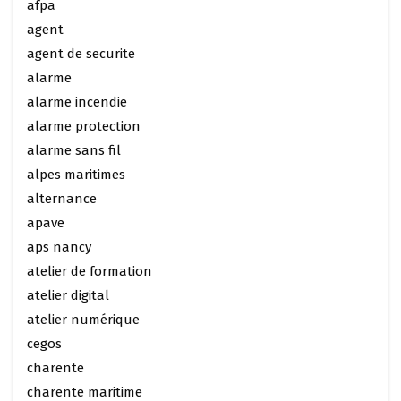
afpa
agent
agent de securite
alarme
alarme incendie
alarme protection
alarme sans fil
alpes maritimes
alternance
apave
aps nancy
atelier de formation
atelier digital
atelier numérique
cegos
charente
charente maritime