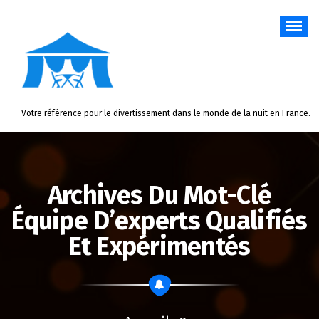
Aller
au
contenu
Votre référence pour le divertissement dans le monde de la nuit en France.
Archives Du Mot-Clé
Équipe D’experts Qualifiés
Et Expérimentés