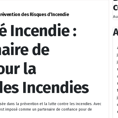
Prévention des Risques d’Incendie
Au
é Incendie :
A
aire de
our la
des Incendies
sée dans la prévention et la lutte contre les incendies. Avec
’est imposé comme un partenaire de confiance pour de