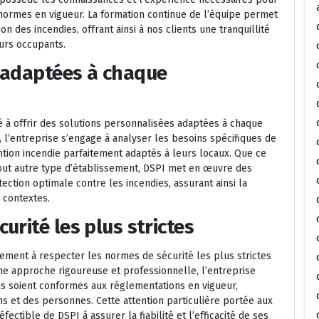
 normes en vigueur. La formation continue de l’équipe permet
n des incendies, offrant ainsi à nos clients une tranquillité
eurs occupants.
 adaptées à chaque
é à offrir des solutions personnalisées adaptées à chaque
l’entreprise s’engage à analyser les besoins spécifiques de
ention incendie parfaitement adaptés à leurs locaux. Que ce
tout autre type d’établissement, DSPI met en œuvre des
ection optimale contre les incendies, assurant ainsi la
 contextes.
rité les plus strictes
ement à respecter les normes de sécurité les plus strictes
ne approche rigoureuse et professionnelle, l’entreprise
ons soient conformes aux réglementations en vigueur,
ns et des personnes. Cette attention particulière portée aux
ctible de DSPI à assurer la fiabilité et l’efficacité de ses