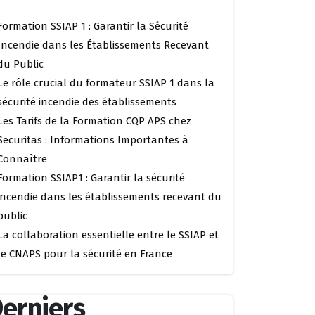
Formation SSIAP 1 : Garantir la Sécurité
Incendie dans les Établissements Recevant
du Public
Le rôle crucial du formateur SSIAP 1 dans la
sécurité incendie des établissements
Les Tarifs de la Formation CQP APS chez
Securitas : Informations Importantes à
Connaître
Formation SSIAP1 : Garantir la sécurité
incendie dans les établissements recevant du
public
La collaboration essentielle entre le SSIAP et
le CNAPS pour la sécurité en France
erniers