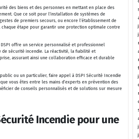
curité des biens et des personnes en mettant en place des
ement. Que ce soit pour l’installation de systèmes de
 gestes de premiers secours, ou encore l’établissement de
à chaque étape pour garantir une protection optimale contre
s, DSPI offre un service personnalisé et professionnel
 sécurité incendie. La réactivité, la fiabilité et
ise, assurant ainsi une collaboration efficace et durable
blic ou un particulier, faire appel à DSPI Sécurité Incendie
nt que vous êtes entre les mains d’experts en prévention des
néficier de conseils personnalisés et de solutions sur mesure
Sécurité Incendie pour une