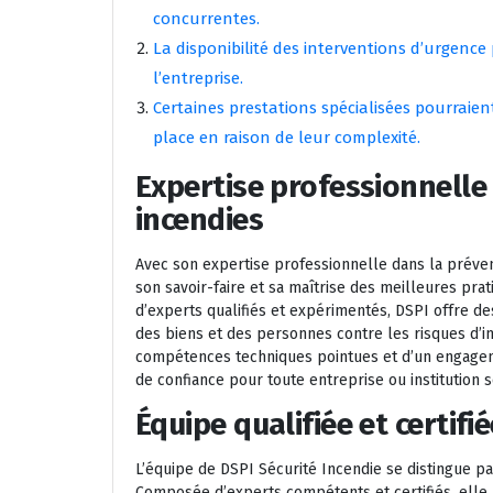
concurrentes.
La disponibilité des interventions d’urgence 
l’entreprise.
Certaines prestations spécialisées pourraie
place en raison de leur complexité.
Expertise professionnelle
incendies
Avec son expertise professionnelle dans la préven
son savoir-faire et sa maîtrise des meilleures pra
d’experts qualifiés et expérimentés, DSPI offre de
des biens et des personnes contre les risques d’i
compétences techniques pointues et d’un engageme
de confiance pour toute entreprise ou institution s
Équipe qualifiée et certifi
L’équipe de DSPI Sécurité Incendie se distingue par 
Composée d’experts compétents et certifiés, elle