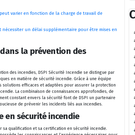
C
peut varier en fonction de la charge de travail de
nt nécessiter un délai supplémentaire pour être mises en
 dans la prévention des
tion des incendies, DSPI Sécurité Incendie se distingue par
tiques en matière de sécurité incendie. Grâce à une équipe
s solutions efficaces et adaptées pour assurer la protection
ncendie. La combinaison de connaissances approfondies, de
nt constant envers la sécurité font de DSPI un partenaire
oucieuse de prévenir les incidents liés aux incendies.
ée en sécurité incendie
sa qualification et sa certification en sécurité incendie.
 possède les connaissances et l’expérience nécessaires pour