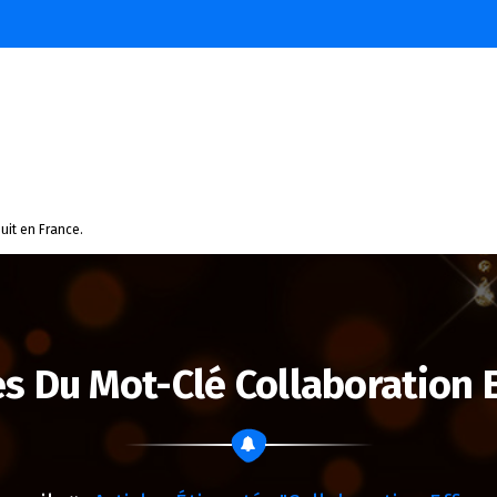
uit en France.
es Du Mot-Clé Collaboration E