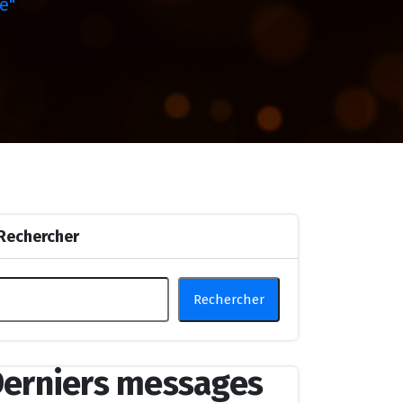
e"
Rechercher
Rechercher
erniers messages