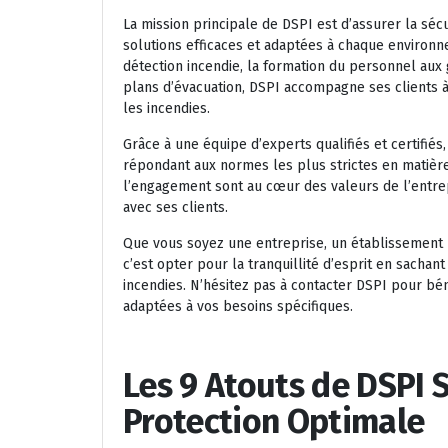
La mission principale de DSPI est d’assurer la sé
solutions efficaces et adaptées à chaque environn
détection incendie, la formation du personnel aux
plans d’évacuation, DSPI accompagne ses clients 
les incendies.
Grâce à une équipe d’experts qualifiés et certifié
répondant aux normes les plus strictes en matière de
l’engagement sont au cœur des valeurs de l’entrepr
avec ses clients.
Que vous soyez une entreprise, un établissement pu
c’est opter pour la tranquillité d’esprit en sacha
incendies. N’hésitez pas à contacter DSPI pour bé
adaptées à vos besoins spécifiques.
Les 9 Atouts de DSPI 
Protection Optimale