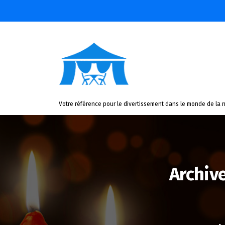
Aller
au
contenu
Votre référence pour le divertissement dans le monde de la n
Archiv