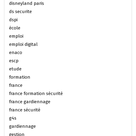
disneyland paris
ds securite
dspi
école
emploi
emploi digital
enaco
escp
etude
formation
france
france formation sécurité
france gardiennage
france sécurité
g4s
gardiennage
gestion