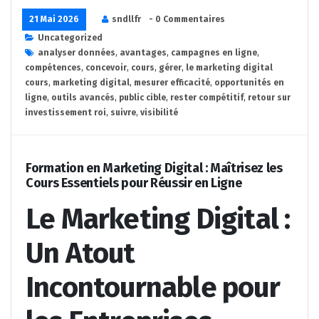
21 Mai 2026
sndllfr
- 0 Commentaires
Uncategorized
analyser données
,
avantages
,
campagnes en ligne
,
compétences
,
concevoir
,
cours
,
gérer
,
le marketing digital
cours
,
marketing digital
,
mesurer efficacité
,
opportunités en
ligne
,
outils avancés
,
public cible
,
rester compétitif
,
retour sur
investissement roi
,
suivre
,
visibilité
Formation en Marketing Digital : Maîtrisez les
Cours Essentiels pour Réussir en Ligne
Le Marketing Digital :
Un Atout
Incontournable pour