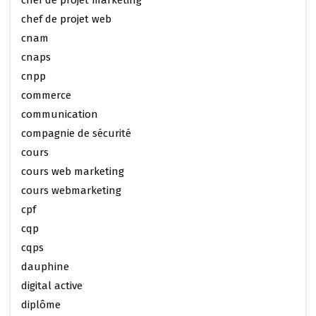
chef de projet web
cnam
cnaps
cnpp
commerce
communication
compagnie de sécurité
cours
cours web marketing
cours webmarketing
cpf
cqp
cqps
dauphine
digital active
diplôme