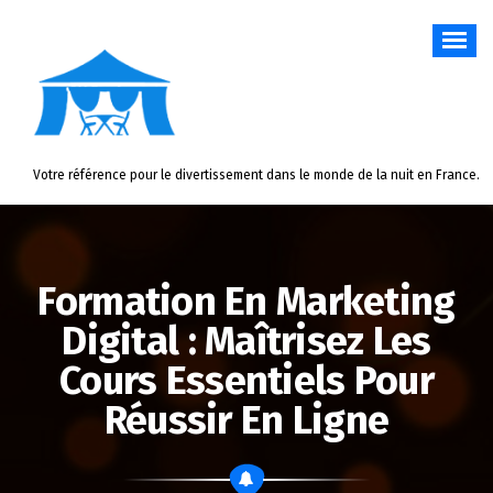
Aller
au
contenu
Votre référence pour le divertissement dans le monde de la nuit en France.
Formation En Marketing
Digital : Maîtrisez Les
Cours Essentiels Pour
Réussir En Ligne