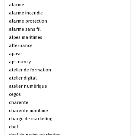
alarme
alarme incendie
alarme protection
alarme sans fil
alpes maritimes
alternance
apave
aps nancy
atelier de formation
atelier digital
atelier numérique
cegos
charente
charente maritime
charge de marketing
chef
chef de projet marketing