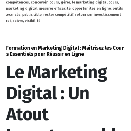
compétences
,
concevoir
,
cours
,
gérer
,
le marketing digital cours
,
marketing digital
,
mesurer efficacité
,
opportunités en ligne
,
outils
avancés
,
public cible
,
rester compétitif
,
retour sur investissement
roi
,
suivre
,
visibilité
Formation en Marketing Digital : Maîtrisez les Cour
s Essentiels pour Réussir en Ligne
Le Marketing
Digital : Un
Atout