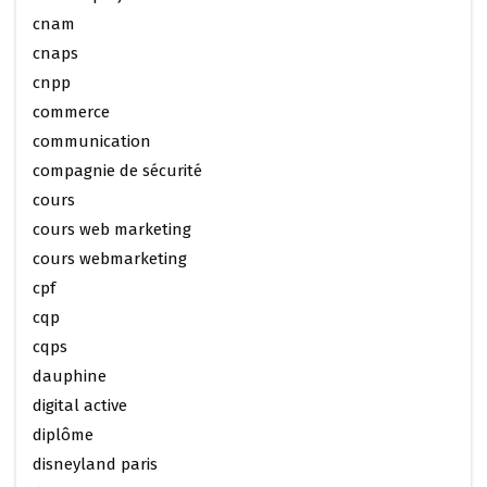
cnam
cnaps
cnpp
commerce
communication
compagnie de sécurité
cours
cours web marketing
cours webmarketing
cpf
cqp
cqps
dauphine
digital active
diplôme
disneyland paris