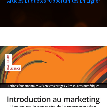
Articles Étiquetés "opportunités En Ligne"