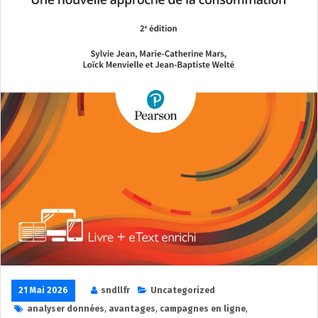
21 Mai 2026
sndllfr
Uncategorized
analyser données
,
avantages
,
campagnes en ligne
,