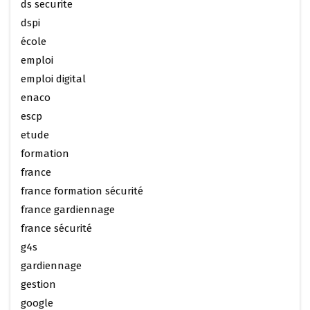
ds securite
dspi
école
emploi
emploi digital
enaco
escp
etude
formation
france
france formation sécurité
france gardiennage
france sécurité
g4s
gardiennage
gestion
google