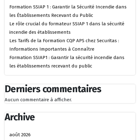
Formation SSIAP 1 : Garantir la Sécurité Incendie dans
les Établissements Recevant du Public
Le rôle crucial du formateur SSIAP 1 dans la sécurité
incendie des établissements
Les Tarifs de la Formation CQP APS chez Securitas :
Informations Importantes à Connaître
Formation SSIAP1 : Garantir la sécurité incendie dans
les établissements recevant du public
Derniers commentaires
Aucun commentaire à afficher.
Archive
août 2026