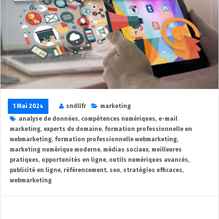
1 Mai 2024
sndllfr
marketing
analyse de données
,
compétences numériques
,
e-mail
marketing
,
experts du domaine
,
formation professionnelle en
webmarketing
,
formation professionnelle webmarketing
,
marketing numérique moderne
,
médias sociaux
,
meilleures
pratiques
,
opportunités en ligne
,
outils numériques avancés
,
publicité en ligne
,
référencement
,
seo
,
stratégies efficaces
,
webmarketing