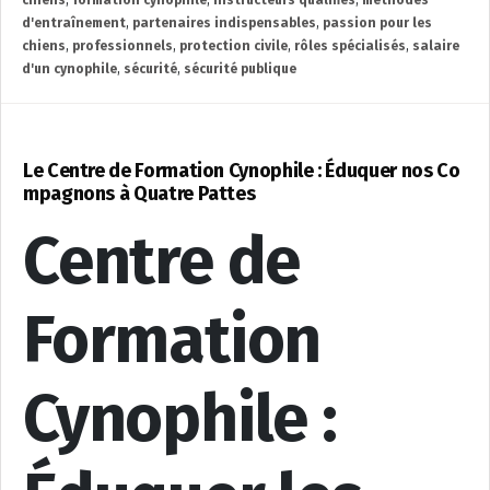
d'entraînement
,
partenaires indispensables
,
passion pour les
chiens
,
professionnels
,
protection civile
,
rôles spécialisés
,
salaire
d'un cynophile
,
sécurité
,
sécurité publique
Le Centre de Formation Cynophile : Éduquer nos Co
mpagnons à Quatre Pattes
Centre de
Formation
Cynophile :