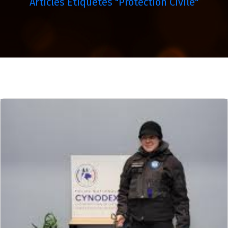
Articles Étiquetés "protection Civile"