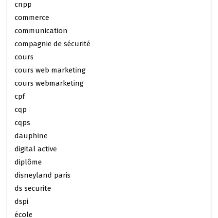
cnpp
commerce
communication
compagnie de sécurité
cours
cours web marketing
cours webmarketing
cpf
cqp
cqps
dauphine
digital active
diplôme
disneyland paris
ds securite
dspi
école