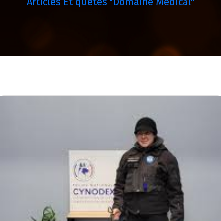
Articles Étiquetés "domaine Médical"