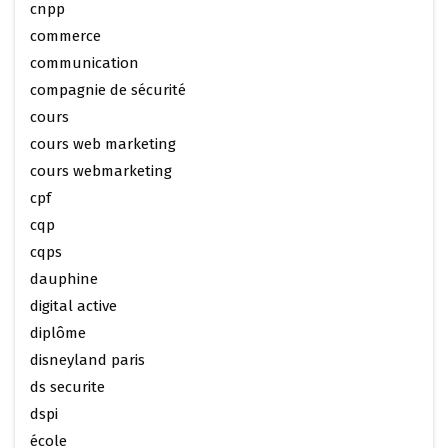
cnpp
commerce
communication
compagnie de sécurité
cours
cours web marketing
cours webmarketing
cpf
cqp
cqps
dauphine
digital active
diplôme
disneyland paris
ds securite
dspi
école