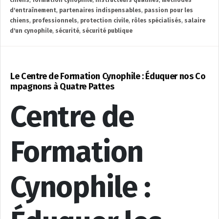
d'entraînement
,
partenaires indispensables
,
passion pour les
chiens
,
professionnels
,
protection civile
,
rôles spécialisés
,
salaire
d'un cynophile
,
sécurité
,
sécurité publique
Le Centre de Formation Cynophile : Éduquer nos Co
mpagnons à Quatre Pattes
Centre de
Formation
Cynophile :