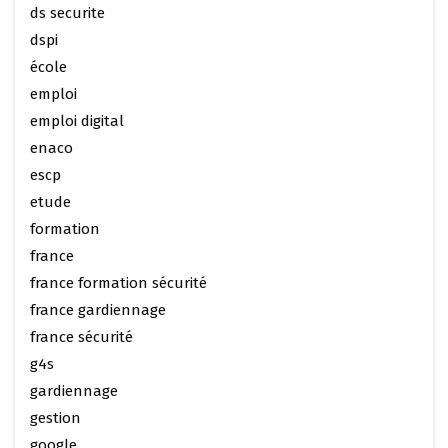
ds securite
dspi
école
emploi
emploi digital
enaco
escp
etude
formation
france
france formation sécurité
france gardiennage
france sécurité
g4s
gardiennage
gestion
google