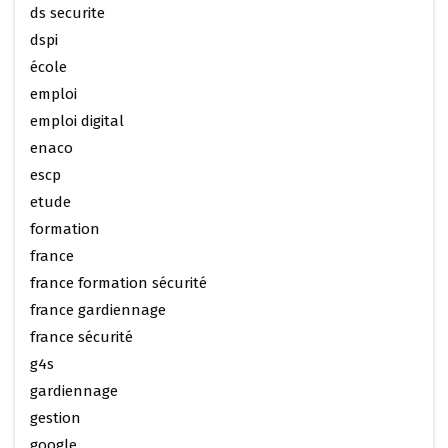
ds securite
dspi
école
emploi
emploi digital
enaco
escp
etude
formation
france
france formation sécurité
france gardiennage
france sécurité
g4s
gardiennage
gestion
google