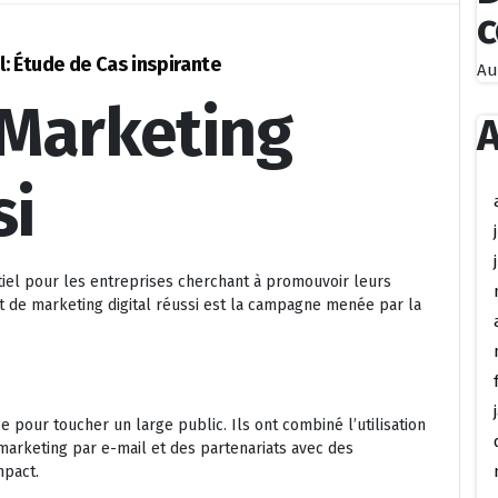
: Étude de Cas inspirante
Au
Marketing
A
si
tiel pour les entreprises cherchant à promouvoir leurs
t de marketing digital réussi est la campagne menée par la
e pour toucher un large public. Ils ont combiné l’utilisation
arketing par e-mail et des partenariats avec des
mpact.