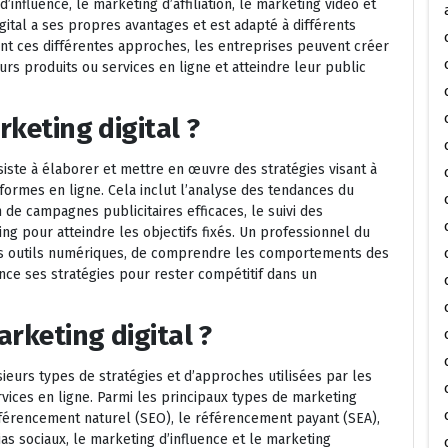
’influence, le marketing d’affiliation, le marketing vidéo et
ital a ses propres avantages et est adapté à différents
nt ces différentes approches, les entreprises peuvent créer
rs produits ou services en ligne et atteindre leur public
rketing digital ?
nsiste à élaborer et mettre en œuvre des stratégies visant à
formes en ligne. Cela inclut l’analyse des tendances du
n de campagnes publicitaires efficaces, le suivi des
ng pour atteindre les objectifs fixés. Un professionnel du
 les outils numériques, de comprendre les comportements des
e ses stratégies pour rester compétitif dans un
rketing digital ?
sieurs types de stratégies et d’approches utilisées par les
vices en ligne. Parmi les principaux types de marketing
référencement naturel (SEO), le référencement payant (SEA),
as sociaux, le marketing d’influence et le marketing