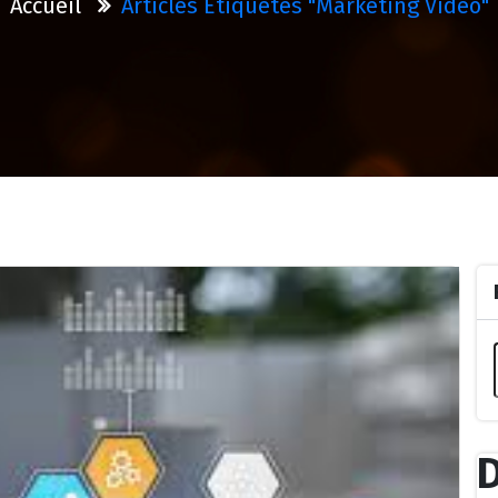
Accueil
Articles Étiquetés "marketing Vidéo"
D