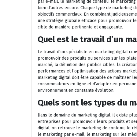
par e-mail, le marketing de contenu, le marketing d
bien d’autres encore. Chaque type de marketing dig
objectifs commerciaux. En combinant judicieuseme
une stratégie globale efficace pour promouvoir leu
cible de manière pertinente et engageante.
Quel est le travail d’un ma
Le travail d’un spécialiste en marketing digital co
promouvoir des produits ou services sur les plate
marché, la définition des publics cibles, la créatio
performances et l’optimisation des actions marketi
marketing digital doit être capable de maîtriser
consommateurs en ligne et d’adapter en permanenc
environnement en constante évolution.
Quels sont les types du ma
Dans le domaine du marketing digital, il existe plu
entreprises pour promouvoir leurs produits et ser
digital, on retrouve le marketing de contenu, le 
le marketing par e-mail, le marketing sur les médi