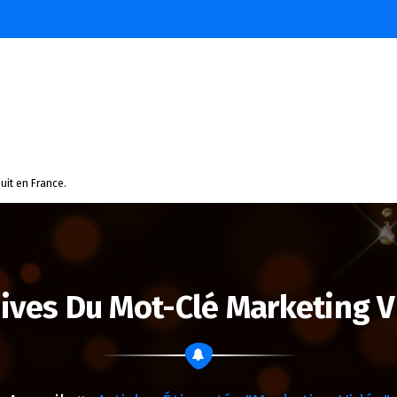
uit en France.
ives Du Mot-Clé Marketing 