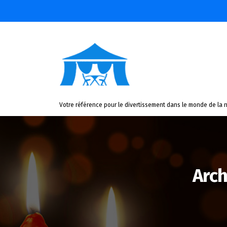
Aller
au
contenu
Votre référence pour le divertissement dans le monde de la n
Arch