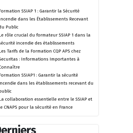
Formation SSIAP 1 : Garantir la Sécurité
Incendie dans les Établissements Recevant
du Public
Le rôle crucial du formateur SSIAP 1 dans la
sécurité incendie des établissements
Les Tarifs de la Formation CQP APS chez
Securitas : Informations Importantes à
Connaître
Formation SSIAP1 : Garantir la sécurité
incendie dans les établissements recevant du
public
La collaboration essentielle entre le SSIAP et
le CNAPS pour la sécurité en France
erniers