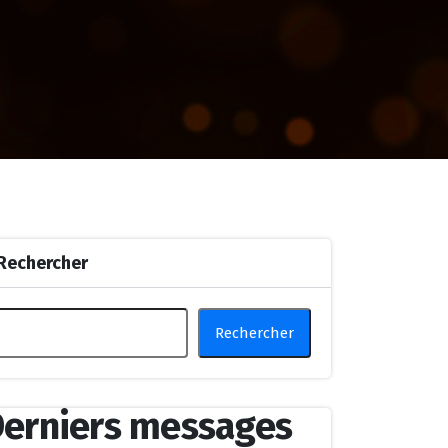
Rechercher
Rechercher
erniers messages