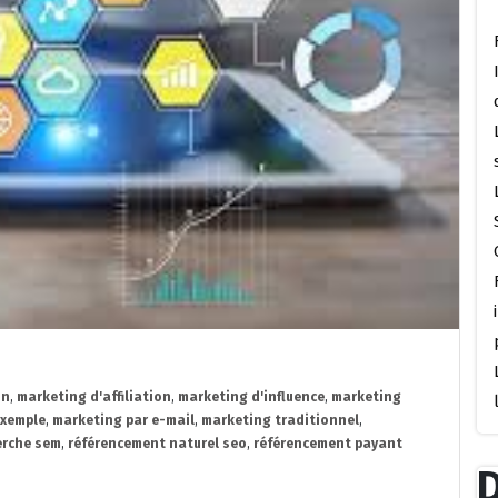
on
,
marketing d'affiliation
,
marketing d'influence
,
marketing
exemple
,
marketing par e-mail
,
marketing traditionnel
,
erche sem
,
référencement naturel seo
,
référencement payant
D