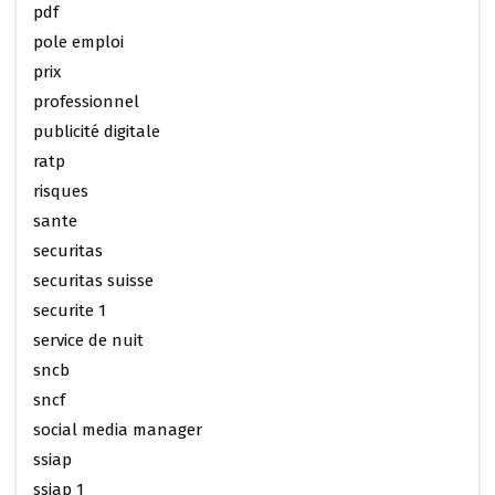
pdf
pole emploi
prix
professionnel
publicité digitale
ratp
risques
sante
securitas
securitas suisse
securite 1
service de nuit
sncb
sncf
social media manager
ssiap
ssiap 1