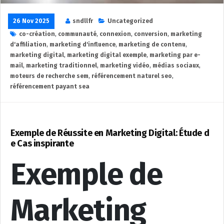
26 Nov 2025
sndllfr
Uncategorized
co-création
,
communauté
,
connexion
,
conversion
,
marketing
d'affiliation
,
marketing d'influence
,
marketing de contenu
,
marketing digital
,
marketing digital exemple
,
marketing par e-
mail
,
marketing traditionnel
,
marketing vidéo
,
médias sociaux
,
moteurs de recherche sem
,
référencement naturel seo
,
référencement payant sea
Exemple de Réussite en Marketing Digital: Étude d
e Cas inspirante
Exemple de
Marketing