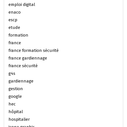
emploi digital
enaco
escp
etude
formation
france
france formation sécurité
france gardiennage
france sécurité
g4s
gardiennage
gestion
google
hec
hôpital
hospitalier
icone graphic