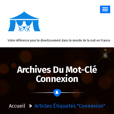
Aller
au
contenu
Votre référence pour le divertissement dans le monde de la nuit en France.
Archives Du Mot-Clé
Connexion
Accueil
Articles Étiquetés "connexion"