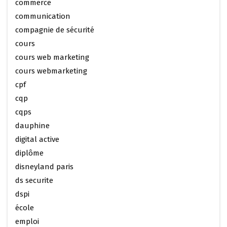
commerce
communication
compagnie de sécurité
cours
cours web marketing
cours webmarketing
cpf
cqp
cqps
dauphine
digital active
diplôme
disneyland paris
ds securite
dspi
école
emploi