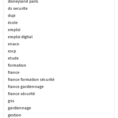
disneyland paris
ds securite
dspi
école
emploi
emploi digital
enaco
escp
etude
formation
france
france formation sécurité
france gardiennage
france sécurité
g4s
gardiennage
gestion