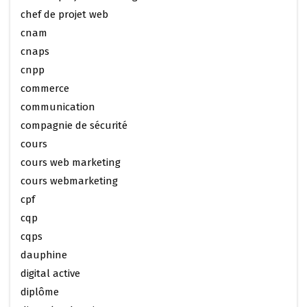
chef de projet web
cnam
cnaps
cnpp
commerce
communication
compagnie de sécurité
cours
cours web marketing
cours webmarketing
cpf
cqp
cqps
dauphine
digital active
diplôme