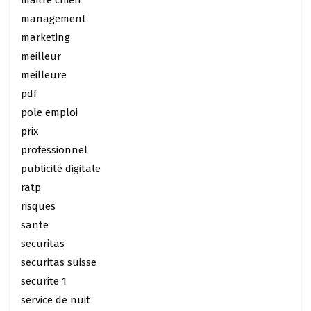
maitre chien
management
marketing
meilleur
meilleure
pdf
pole emploi
prix
professionnel
publicité digitale
ratp
risques
sante
securitas
securitas suisse
securite 1
service de nuit