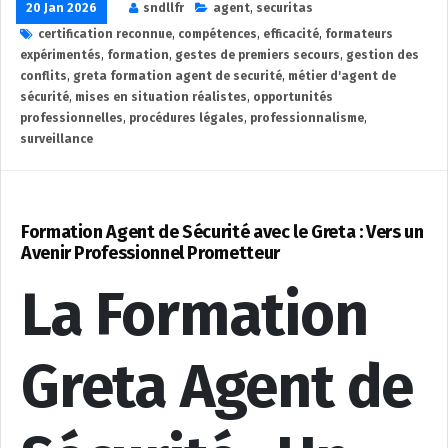
20 Jan 2026
sndllfr
agent
,
securitas
certification reconnue
,
compétences
,
efficacité
,
formateurs
expérimentés
,
formation
,
gestes de premiers secours
,
gestion des
conflits
,
greta formation agent de securité
,
métier d'agent de
sécurité
,
mises en situation réalistes
,
opportunités
professionnelles
,
procédures légales
,
professionnalisme
,
surveillance
Formation Agent de Sécurité avec le Greta : Vers un
Avenir Professionnel Prometteur
La Formation
Greta Agent de