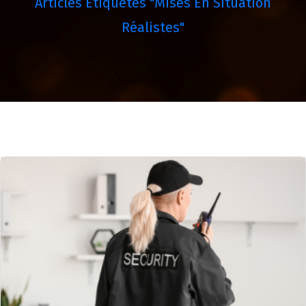
Articles Étiquetés "mises En Situation
Réalistes"