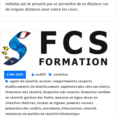
individus qui ne peuvent pas se permettre de se déplacer sur
de longues distances pour suivre les cours.
6 Déc 2025
sndllfr
securitas
agent de sécurité
,
assurer
,
comportements suspects
,
établissements de divertissement
,
expérience plus sûre aux clients
,
formation ads sécurité
,
formation ads securite
,
formation certifiée
en sécurité
,
gestion des foules
,
menaces en ligne
,
mises en
situation réalistes
,
normes en vigueur
,
premiers secours
,
prévention des conflits
,
procédures d'évacuation
,
sécurité
,
tendances en matière de sécurité informatique