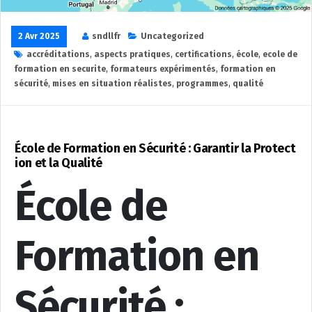
2 Avr 2025
sndllfr
Uncategorized
accréditations
,
aspects pratiques
,
certifications
,
école
,
ecole de
formation en securite
,
formateurs expérimentés
,
formation en
sécurité
,
mises en situation réalistes
,
programmes
,
qualité
École de Formation en Sécurité : Garantir la Protect
ion et la Qualité
École de
Formation en
Sécurité :