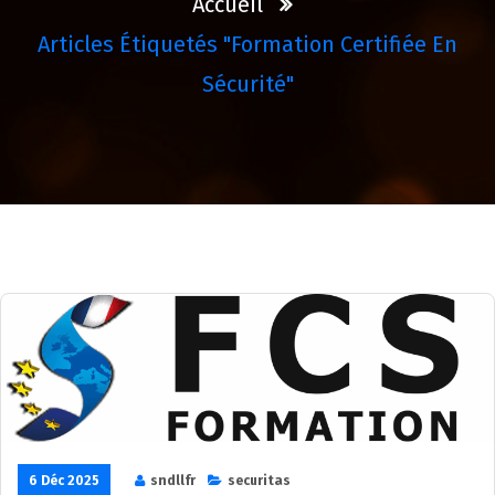
Accueil
Articles Étiquetés "formation Certifiée En
Sécurité"
6 Déc 2025
sndllfr
securitas