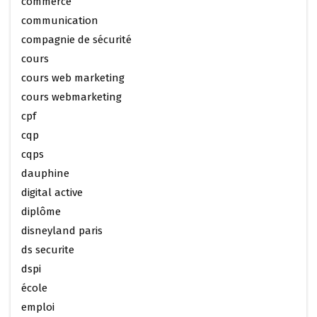
commerce
communication
compagnie de sécurité
cours
cours web marketing
cours webmarketing
cpf
cqp
cqps
dauphine
digital active
diplôme
disneyland paris
ds securite
dspi
école
emploi