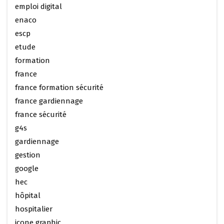
emploi digital
enaco
escp
etude
formation
france
france formation sécurité
france gardiennage
france sécurité
g4s
gardiennage
gestion
google
hec
hôpital
hospitalier
icone graphic