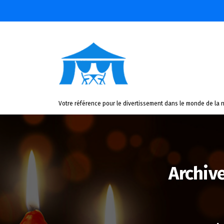
Aller
au
contenu
Votre référence pour le divertissement dans le monde de la n
Archiv