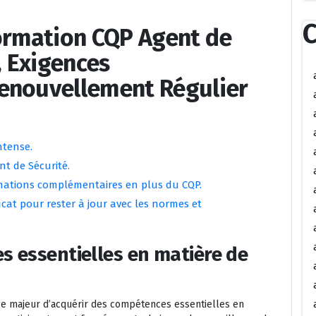
C
Formation CQP Agent de
, Exigences
enouvellement Régulier
ntense.
nt de Sécurité.
mations complémentaires en plus du CQP.
icat pour rester à jour avec les normes et
s essentielles en matière de
age majeur d’acquérir des compétences essentielles en