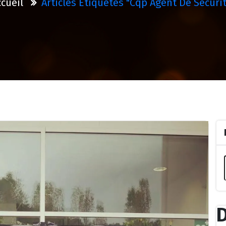
cueil
Articles Étiquetés "cqp Agent De Sécuri
D