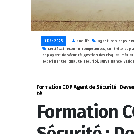
3 Déc 2025
sndllfr
agent
,
cqp
,
cqps
,
se
certificat reconnu
,
compétences
,
contrôle
,
cqp a
cqp agent de sécurité
,
gestion des risques
,
métier
expérimentés
,
qualité
,
sécurité
,
surveillance
,
valida
Formation CQP Agent de Sécurité : Deveni
té
Formation C
Sécurité : D