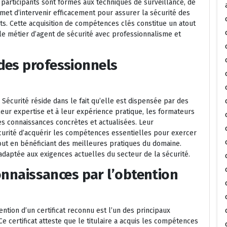
 participants sont formés aux techniques de surveillance, de
rmet d’intervenir efficacement pour assurer la sécurité des
s. Cette acquisition de compétences clés constitue un atout
e métier d’agent de sécurité avec professionnalisme et
des professionnels
 Sécurité réside dans le fait qu’elle est dispensée par des
eur expertise et à leur expérience pratique, les formateurs
s connaissances concrètes et actualisées. Leur
rité d’acquérir les compétences essentielles pour exercer
tout en bénéficiant des meilleures pratiques du domaine.
adaptée aux exigences actuelles du secteur de la sécurité.
connaissances par l’obtention
ention d’un certificat reconnu est l’un des principaux
e certificat atteste que le titulaire a acquis les compétences