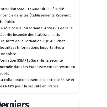
Formation SSIAP 1 : Garantir la Sécurité
Incendie dans les Établissements Recevant
du Public
Le rôle crucial du formateur SSIAP 1 dans la
sécurité incendie des établissements
Les Tarifs de la Formation CQP APS chez
Securitas : Informations Importantes à
Connaître
Formation SSIAP1 : Garantir la sécurité
incendie dans les établissements recevant du
public
La collaboration essentielle entre le SSIAP et
le CNAPS pour la sécurité en France
erniers