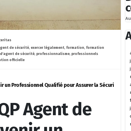
Au
A
curitas
gent de sécurité
,
exercer légalement
,
formation
,
formation
 d'agent de sécurité
,
professionnalisme
,
professionnels
tion officielle
r un Professionnel Qualifié pour Assurer la Sécuri
QP Agent de
evenir un