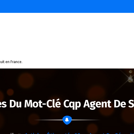
uit en France.
es Du Mot-Clé Cqp Agent De S