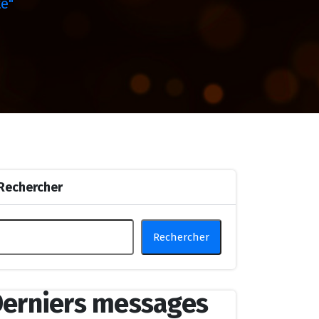
té"
Rechercher
Rechercher
erniers messages