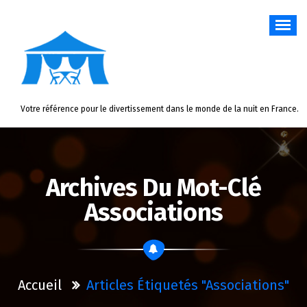
Aller
au
contenu
Votre référence pour le divertissement dans le monde de la nuit en France.
Archives Du Mot-Clé
Associations
Accueil
Articles Étiquetés "associations"