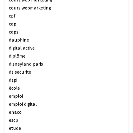
cours webmarketing
cpf
cqp
cqps
dauphine
digital active
diplôme
disneyland paris
ds securite
dspi
école
emploi
emploi digital
enaco
escp
etude