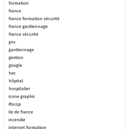
formation
france
france formation sécurité
france gardiennage
france sécurité
g4s
gardiennage
gestion
google
hec
hôpital
hospitalier
icone graphic
ifocop
ile de france
incendie
internet formation