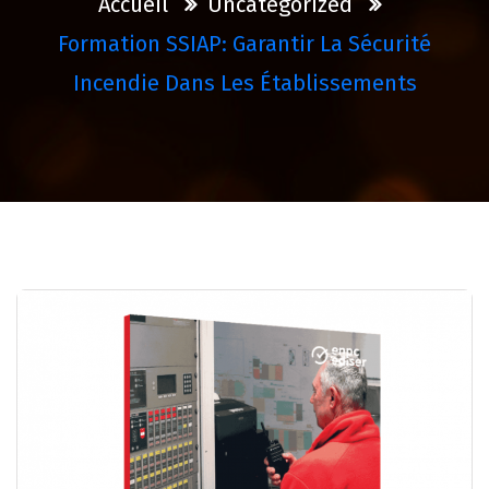
Accueil
Uncategorized
Formation SSIAP: Garantir La Sécurité
Incendie Dans Les Établissements