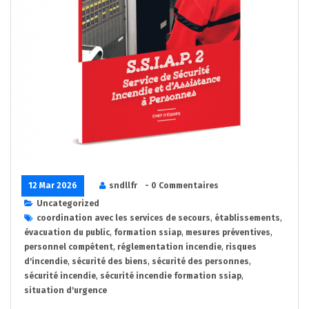
12 Mar 2026
sndllfr
- 0 Commentaires
Uncategorized
coordination avec les services de secours
,
établissements
,
évacuation du public
,
formation ssiap
,
mesures préventives
,
personnel compétent
,
réglementation incendie
,
risques
d'incendie
,
sécurité des biens
,
sécurité des personnes
,
sécurité incendie
,
sécurité incendie formation ssiap
,
situation d'urgence