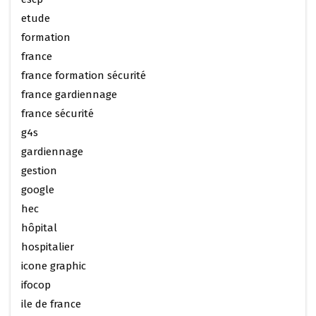
etude
formation
france
france formation sécurité
france gardiennage
france sécurité
g4s
gardiennage
gestion
google
hec
hôpital
hospitalier
icone graphic
ifocop
ile de france