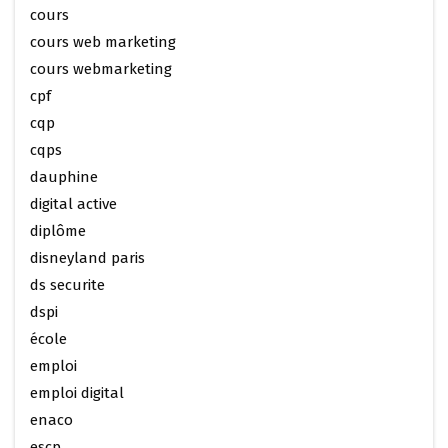
cours
cours web marketing
cours webmarketing
cpf
cqp
cqps
dauphine
digital active
diplôme
disneyland paris
ds securite
dspi
école
emploi
emploi digital
enaco
escp