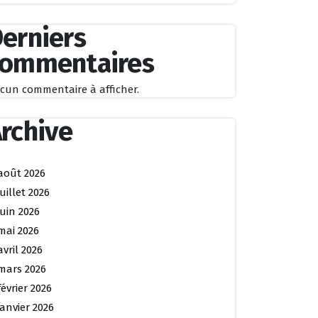
erniers
commentaires
cun commentaire à afficher.
rchive
août 2026
juillet 2026
juin 2026
mai 2026
avril 2026
mars 2026
février 2026
janvier 2026