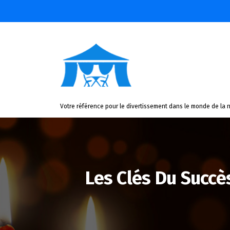
Aller
au
contenu
Votre référence pour le divertissement dans le monde de la n
Les Clés Du Succès