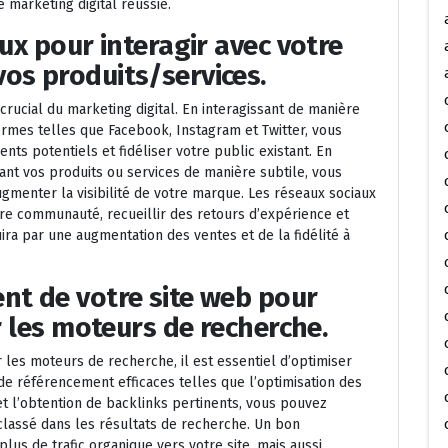
e marketing digital réussie.
aux pour interagir avec votre
os produits/services.
crucial du marketing digital. En interagissant de manière
rmes telles que Facebook, Instagram et Twitter, vous
ents potentiels et fidéliser votre public existant. En
nt vos produits ou services de manière subtile, vous
ugmenter la visibilité de votre marque. Les réseaux sociaux
re communauté, recueillir des retours d’expérience et
ira par une augmentation des ventes et de la fidélité à
nt de votre site web pour
ur les moteurs de recherche.
r les moteurs de recherche, il est essentiel d’optimiser
de référencement efficaces telles que l’optimisation des
et l’obtention de backlinks pertinents, vous pouvez
classé dans les résultats de recherche. Un bon
us de trafic organique vers votre site, mais aussi