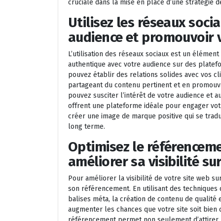
cruciale dans la mise en place d’une stratégie d
Utilisez les réseaux soci
audience et promouvoir v
L’utilisation des réseaux sociaux est un élément 
authentique avec votre audience sur des platefo
pouvez établir des relations solides avec vos cli
partageant du contenu pertinent et en promouva
pouvez susciter l’intérêt de votre audience et a
offrent une plateforme idéale pour engager vot
créer une image de marque positive qui se tradu
long terme.
Optimisez le référenceme
améliorer sa visibilité s
Pour améliorer la visibilité de votre site web su
son référencement. En utilisant des techniques 
balises méta, la création de contenu de qualité 
augmenter les chances que votre site soit bien 
référencement permet non seulement d’attirer pl