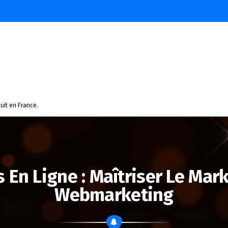
uit en France.
 En Ligne : Maîtriser Le Mark
Webmarketing