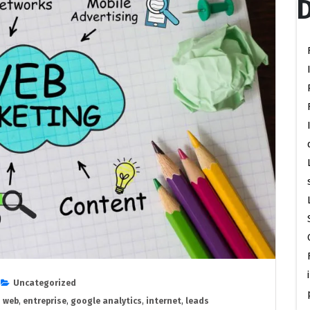
D
Uncategorized
 web
,
entreprise
,
google analytics
,
internet
,
leads