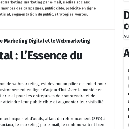
webmarketing
,
marketing par e-mail
,
médias sociaux
,
ormances des campagnes
,
public cible
,
publicité en ligne
,
D
ptimal
,
segmentation du public
,
stratégies
,
ventes
,
Au
 le Marketing Digital et le Webmarketing
A
al : L’Essence du
nom de webmarketing, est devenu un pilier essentiel pour
nvironnement en ligne d’aujourd’hui. Avec la montée en
est crucial pour les entreprises de comprendre et de
r atteindre leur public cible et augmenter leur visibilité
e techniques et d’outils, allant du référencement (SEO) à
 sociaux, le marketing par e-mail, le contenu web et bien