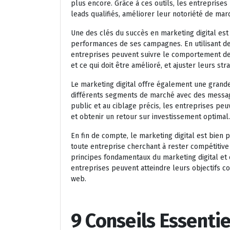
plus encore. Grâce à ces outils, les entreprise
leads qualifiés, améliorer leur notoriété de ma
Une des clés du succès en marketing digital est
performances de ses campagnes. En utilisant des
entreprises peuvent suivre le comportement des u
et ce qui doit être amélioré, et ajuster leurs st
Le marketing digital offre également une grande 
différents segments de marché avec des messag
public et au ciblage précis, les entreprises pe
et obtenir un retour sur investissement optimal.
En fin de compte, le marketing digital est bien 
toute entreprise cherchant à rester compétitiv
principes fondamentaux du marketing digital et 
entreprises peuvent atteindre leurs objectifs c
web.
9 Conseils Essentie