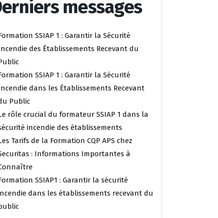
erniers messages
Formation SSIAP 1 : Garantir la Sécurité
Incendie des Établissements Recevant du
Public
Formation SSIAP 1 : Garantir la Sécurité
Incendie dans les Établissements Recevant
du Public
Le rôle crucial du formateur SSIAP 1 dans la
sécurité incendie des établissements
Les Tarifs de la Formation CQP APS chez
Securitas : Informations Importantes à
Connaître
Formation SSIAP1 : Garantir la sécurité
incendie dans les établissements recevant du
public