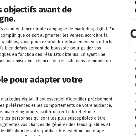
 objectifs avant de
gne.
tifs avant de lancer toute campagne de marketing digital. En
C
complir, que ce soit augmenter les ventes, accroître la
qualifiés, vous pourrez orienter efficacement vos efforts
ifs bien définis servent de boussole pour guider vos
tiques en fonction des résultats obtenus. En ayant une
 vous maximisez vos chances de réussite dans le monde du
ible pour adapter votre
marketing digital, il est essentiel d’identifier précisément
 les préférences et les comportements de votre audience,
s marketing pour susciter un réel intérêt et une
ment les personnes qui sont les plus susceptibles d’être
 augmentez vos chances de générer des leads qualifiés et
identification de votre public cible est donc une étape