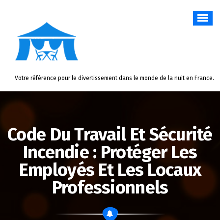
Aller
au
contenu
Votre référence pour le divertissement dans le monde de la nuit en France.
Code Du Travail Et Sécurité
Incendie : Protéger Les
Employés Et Les Locaux
Professionnels