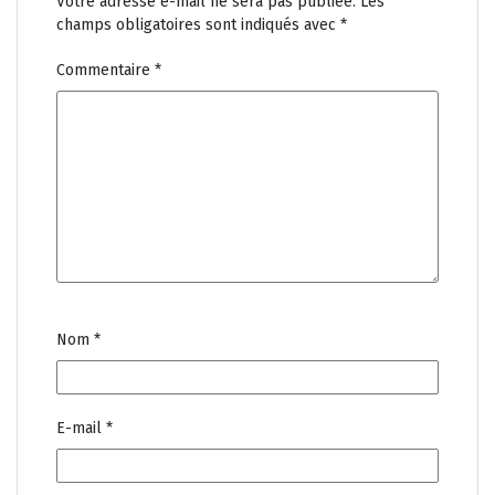
Votre adresse e-mail ne sera pas publiée.
Les
champs obligatoires sont indiqués avec
*
Commentaire
*
Nom
*
E-mail
*