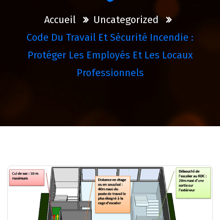
Accueil
Uncategorized
Code Du Travail Et Sécurité Incendie :
Protéger Les Employés Et Les Locaux
Professionnels