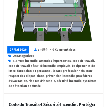
27 Mai 2026
sndllfr
- 0 Commentaires
Uncategorized
alarmes incendie
,
amendes importantes
,
code du travail
,
code du travail sécurité incendie
,
employés
,
équipements de
lutte
,
formation du personnel
,
locaux professionnels
,
non-
respect des dispositions
,
prévention incendie
,
procédures
d'évacuation
,
risques d'incendie
,
sécurité incendie
,
systèmes
de détection de fumée
Code du Travail et Sécurité Incendie : Protéger