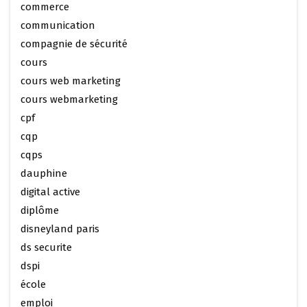
commerce
communication
compagnie de sécurité
cours
cours web marketing
cours webmarketing
cpf
cqp
cqps
dauphine
digital active
diplôme
disneyland paris
ds securite
dspi
école
emploi