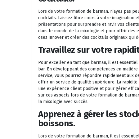
Lors de votre formation de barman, n’ayez pas peur
cocktails. Laissez libre cours à votre imagination 
présentations pour surprendre et ravir vos client
dans le monde de la mixologie et pour offrir des e
osez innover et créer des cocktails originaux qui d
Travaillez sur votre rapidit
Pour exceller en tant que barman, il est essentiel d
bar. En développant des compétences en matière 
service, vous pourrez répondre rapidement aux dema
offrir un service de qualité supérieure. La rapidité
une expérience client positive et pour gérer effic
sur ces aspects lors de votre formation de barma
la mixologie avec succès.
Apprenez à gérer les stock
boissons.
Lors de votre formation de barman, il est essentie