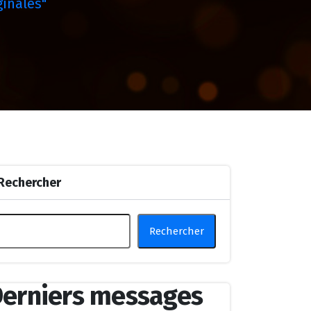
ginales"
Rechercher
Rechercher
erniers messages