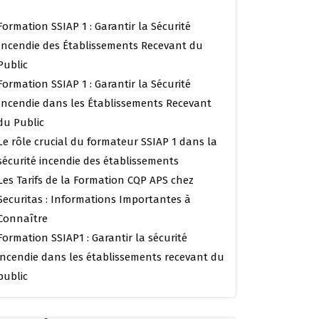
Formation SSIAP 1 : Garantir la Sécurité
Incendie des Établissements Recevant du
Public
Formation SSIAP 1 : Garantir la Sécurité
Incendie dans les Établissements Recevant
du Public
Le rôle crucial du formateur SSIAP 1 dans la
sécurité incendie des établissements
Les Tarifs de la Formation CQP APS chez
Securitas : Informations Importantes à
Connaître
Formation SSIAP1 : Garantir la sécurité
incendie dans les établissements recevant du
public