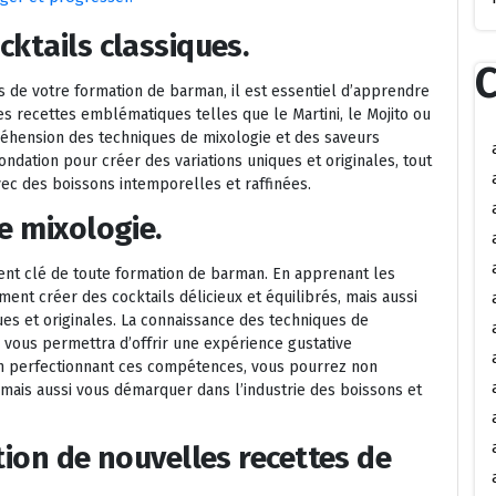
ktails classiques.
C
s de votre formation de barman, il est essentiel d’apprendre
les recettes emblématiques telles que le Martini, le Mojito ou
éhension des techniques de mixologie et des saveurs
ondation pour créer des variations uniques et originales, tout
ec des boissons intemporelles et raffinées.
e mixologie.
ent clé de toute formation de barman. En apprenant les
ment créer des cocktails délicieux et équilibrés, mais aussi
ues et originales. La connaissance des techniques de
n vous permettra d’offrir une expérience gustative
 En perfectionnant ces compétences, vous pourrez non
mais aussi vous démarquer dans l’industrie des boissons et
tion de nouvelles recettes de