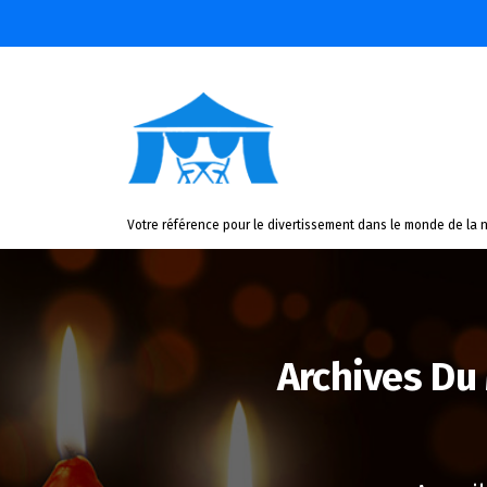
Aller
au
contenu
Votre référence pour le divertissement dans le monde de la n
Archives Du 