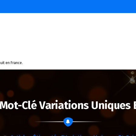
uit en France.
Mot-Clé Variations Uniques 