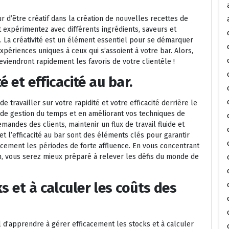
 d’être créatif dans la création de nouvelles recettes de
et expérimentez avec différents ingrédients, saveurs et
s. La créativité est un élément essentiel pour se démarquer
xpériences uniques à ceux qui s’assoient à votre bar. Alors,
eviendront rapidement les favoris de votre clientèle !
é et efficacité au bar.
e travailler sur votre rapidité et votre efficacité derrière le
de gestion du temps et en améliorant vos techniques de
ndes des clients, maintenir un flux de travail fluide et
 et l’efficacité au bar sont des éléments clés pour garantir
acement les périodes de forte affluence. En vous concentrant
n, vous serez mieux préparé à relever les défis du monde de
s et à calculer les coûts des
l d’apprendre à gérer efficacement les stocks et à calculer