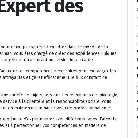
Expert des
pour ceux qui aspirent à exceller dans le monde de la
barman, vous êtes chargé de créer des expériences uniques
savoureux et en assurant un service impeccable.
’acquérir les compétences nécessaires pour mélanger les
s attrayantes et gérer efficacement le flux constant de
e variété de sujets, tels que les techniques de mixologie,
e service à la clientèle et la responsabilité sociale. Vous
tout en maintenant un haut niveau de professionnalisme.
opportunité d’expérimenter avec différents types d’alcools,
les et à perfectionner vos compétences en matière de