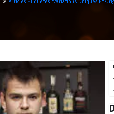
Articles Étiquetés "variations Uniques Et Ori
D