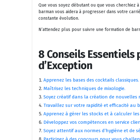
Que vous soyez débutant ou que vous cherchiez à
barman vous aidera à progresser dans votre carriè
constante évolution.
N’attendez plus pour suivre une formation de barman
8 Conseils Essentiels
d’Exception
Apprenez les bases des cocktails classiques.
Maîtrisez les techniques de mixologie.
Soyez créatif dans la création de nouvelles r
Travaillez sur votre rapidité et efficacité au b
Apprenez à gérer les stocks et à calculer les
Développez vos compétences en service clien
Soyez attentif aux normes d’hygiène et de sé
Participez à des concours pour vous challen