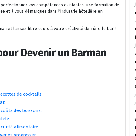
 perfectionner vos compétences existantes, une formation de
re et à vous démarquer dans l’industrie hôtelière en
 et laissez libre cours à votre créativité derrière le bar !
 pour Devenir un Barman
ecettes de cocktails.
ar.
 coûts des boissons.
tèle.
curité alimentaire.
ger et progresser.