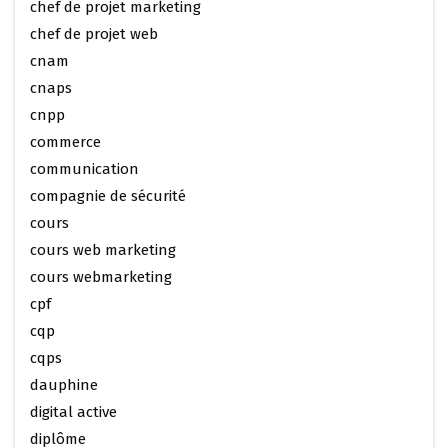
chef de projet marketing
chef de projet web
cnam
cnaps
cnpp
commerce
communication
compagnie de sécurité
cours
cours web marketing
cours webmarketing
cpf
cqp
cqps
dauphine
digital active
diplôme