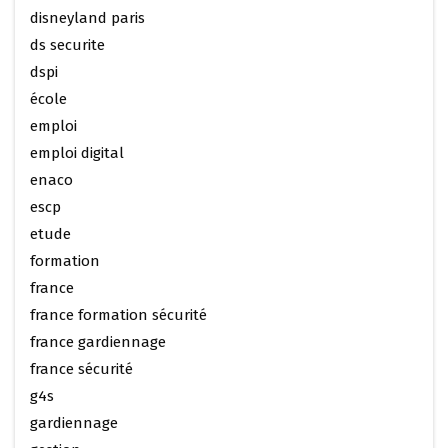
disneyland paris
ds securite
dspi
école
emploi
emploi digital
enaco
escp
etude
formation
france
france formation sécurité
france gardiennage
france sécurité
g4s
gardiennage