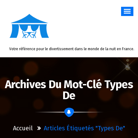
Aller
au
contenu
Votre référence pour le divertissement dans le monde de la nuit en France.
Archives Du Mot-Clé Types
De
Accueil
Articles Étiquetés "types De"