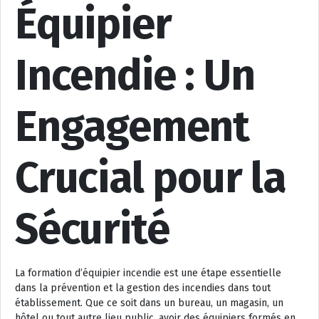
Équipier
Incendie : Un
Engagement
Crucial pour la
Sécurité
La formation d’équipier incendie est une étape essentielle
dans la prévention et la gestion des incendies dans tout
établissement. Que ce soit dans un bureau, un magasin, un
hôtel ou tout autre lieu public, avoir des équipiers formés en