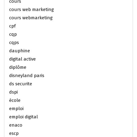
cours
cours web marketing
cours webmarketing
cpf
cqp
cqps
dauphine
digital active
diplôme
disneyland paris
ds securite
dspi
école
emploi
emploi digital
enaco
escp