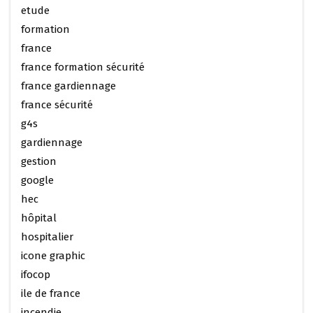
etude
formation
france
france formation sécurité
france gardiennage
france sécurité
g4s
gardiennage
gestion
google
hec
hôpital
hospitalier
icone graphic
ifocop
ile de france
incendie