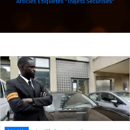
Articles Étiquetés "trajets Sécurisés"