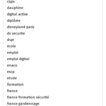
cqps
dauphine
digital active
diplôme
disneyland paris
ds securite
dspi
école
emploi
emploi digital
enaco
escp
etude
formation
france
france formation sécurité
france gardiennage