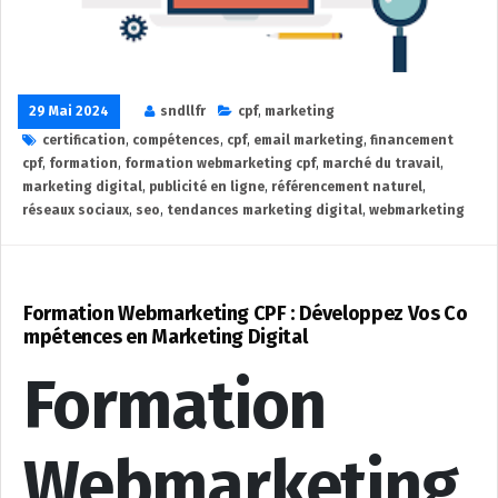
29 Mai 2024
sndllfr
cpf
,
marketing
certification
,
compétences
,
cpf
,
email marketing
,
financement
cpf
,
formation
,
formation webmarketing cpf
,
marché du travail
,
marketing digital
,
publicité en ligne
,
référencement naturel
,
réseaux sociaux
,
seo
,
tendances marketing digital
,
webmarketing
Formation Webmarketing CPF : Développez Vos Co
mpétences en Marketing Digital
Formation
Webmarketing