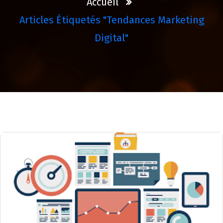
Accueil
Articles Étiquetés "tendances Marketing
Digital"