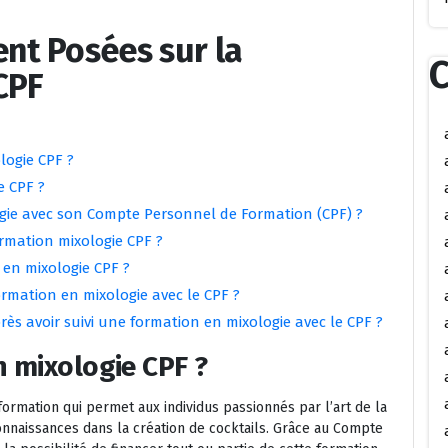
t Posées sur la
C
CPF
logie CPF ?
e CPF ?
ie avec son Compte Personnel de Formation (CPF) ?
rmation mixologie CPF ?
 en mixologie CPF ?
formation en mixologie avec le CPF ?
ès avoir suivi une formation en mixologie avec le CPF ?
n mixologie CPF ?
rmation qui permet aux individus passionnés par l’art de la
naissances dans la création de cocktails. Grâce au Compte