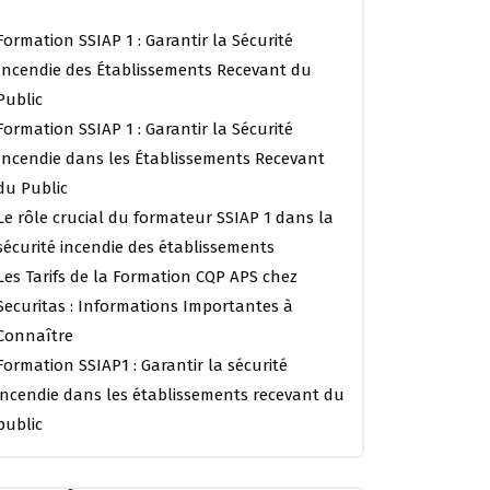
Formation SSIAP 1 : Garantir la Sécurité
Incendie des Établissements Recevant du
Public
Formation SSIAP 1 : Garantir la Sécurité
Incendie dans les Établissements Recevant
du Public
Le rôle crucial du formateur SSIAP 1 dans la
sécurité incendie des établissements
Les Tarifs de la Formation CQP APS chez
Securitas : Informations Importantes à
Connaître
Formation SSIAP1 : Garantir la sécurité
incendie dans les établissements recevant du
public