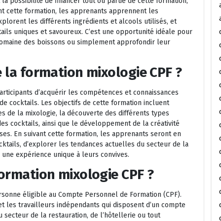
la possibilité de financer tout ou partie de cette formation,
ant cette formation, les apprenants apprennent les
lorent les différents ingrédients et alcools utilisés, et
ails uniques et savoureux. C’est une opportunité idéale pour
 domaine des boissons ou simplement approfondir leur
e la formation mixologie CPF ?
articipants d’acquérir les compétences et connaissances
e cocktails. Les objectifs de cette formation incluent
s de la mixologie, la découverte des différents types
 des cocktails, ainsi que le développement de la créativité
ses. En suivant cette formation, les apprenants seront en
cktails, d’explorer les tendances actuelles du secteur de la
r une expérience unique à leurs convives.
formation mixologie CPF ?
ersonne éligible au Compte Personnel de Formation (CPF).
et les travailleurs indépendants qui disposent d’un compte
 secteur de la restauration, de l’hôtellerie ou tout