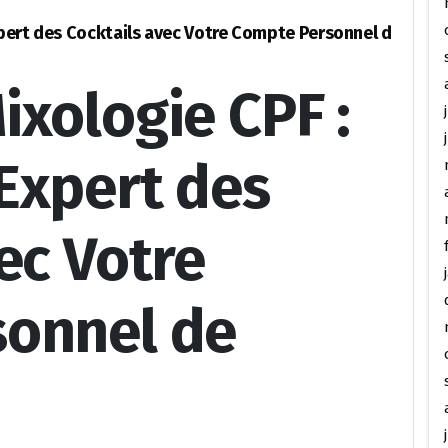
pert des Cocktails avec Votre Compte Personnel d
xologie CPF :
Expert des
ec Votre
onnel de