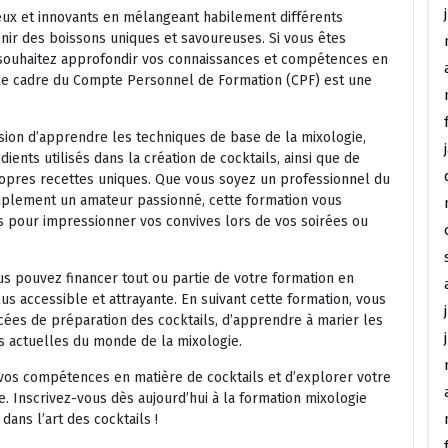
cieux et innovants en mélangeant habilement différents
tenir des boissons uniques et savoureuses. Si vous êtes
s souhaitez approfondir vos connaissances et compétences en
 le cadre du Compte Personnel de Formation (CPF) est une
asion d’apprendre les techniques de base de la mixologie,
dients utilisés dans la création de cocktails, ainsi que de
ropres recettes uniques. Que vous soyez un professionnel du
simplement un amateur passionné, cette formation vous
 pour impressionner vos convives lors de vos soirées ou
s pouvez financer tout ou partie de votre formation en
us accessible et attrayante. En suivant cette formation, vous
ées de préparation des cocktails, d’apprendre à marier les
s actuelles du monde de la mixologie.
os compétences en matière de cocktails et d’explorer votre
e. Inscrivez-vous dès aujourd’hui à la formation mixologie
ans l’art des cocktails !