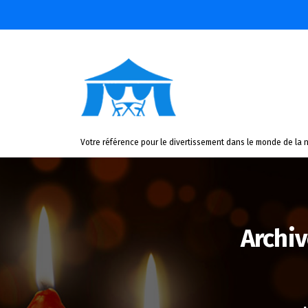
Aller
au
contenu
Votre référence pour le divertissement dans le monde de la n
Archi