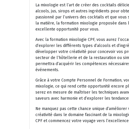
La mixologie est l’art de créer des cocktails déli
alcools, jus, sirops et autres ingrédients pour ob
passionné par l’univers des cocktails et que vou
la matière, la formation mixologie proposée dans
excellente opportunité pour vous.
Avec la formation mixologie CPF, vous aurez l’occ
d’explorer les différents types d’alcools et d’ingré
développer votre créativité pour concevoir vos p
secteur de l’hôtellerie et de la restauration ou 
permettra d’acquérir les compétences nécessaires
événements.
Grâce à votre Compte Personnel de Formation, vou
mixologie, ce qui rend cette opportunité encore pl
serez en mesure de maîtriser les techniques avanc
saveurs avec harmonie et d’explorer les tendance
Ne manquez pas cette chance unique d’améliorer v
créativité dans le domaine fascinant de la mixologi
CPF et commencez votre voyage vers l’excellence d