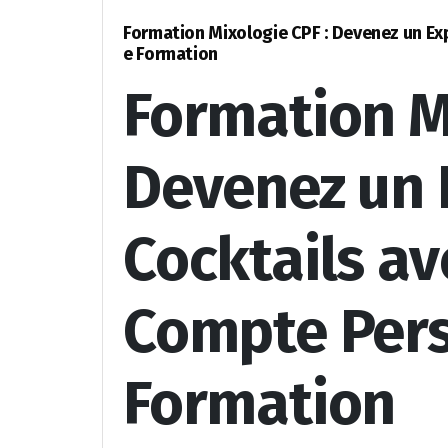
Formation Mixologie CPF : Devenez un Ex
e Formation
Formation Mi
Devenez un 
Cocktails av
Compte Pers
Formation