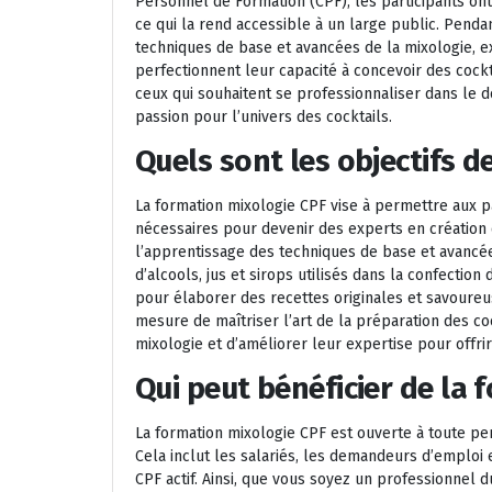
Personnel de Formation (CPF), les participants ont 
ce qui la rend accessible à un large public. Pend
techniques de base et avancées de la mixologie, exp
perfectionnent leur capacité à concevoir des cockt
ceux qui souhaitent se professionnaliser dans le
passion pour l’univers des cocktails.
Quels sont les objectifs d
La formation mixologie CPF vise à permettre aux p
nécessaires pour devenir des experts en création d
l’apprentissage des techniques de base et avancée
d’alcools, jus et sirops utilisés dans la confection
pour élaborer des recettes originales et savoureu
mesure de maîtriser l’art de la préparation des co
mixologie et d’améliorer leur expertise pour offri
Qui peut bénéficier de la 
La formation mixologie CPF est ouverte à toute p
Cela inclut les salariés, les demandeurs d’emploi 
CPF actif. Ainsi, que vous soyez un professionnel du