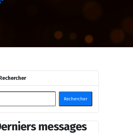
s"
Rechercher
Rechercher
erniers messages