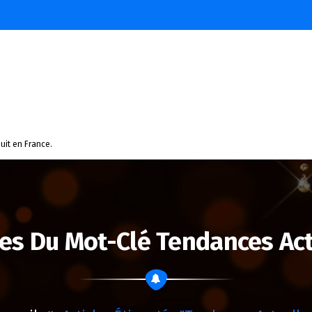
uit en France.
ves Du Mot-Clé Tendances Act