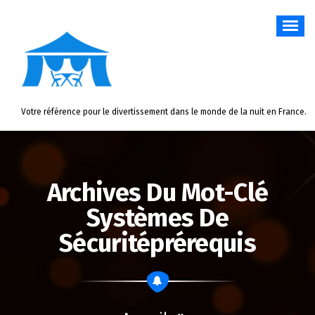
Aller
au
contenu
Votre référence pour le divertissement dans le monde de la nuit en France.
Archives Du Mot-Clé
Systèmes De
Sécuritéprérequis