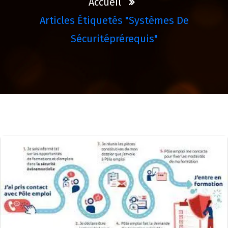
Accueil
Articles Étiquetés "systèmes De
Sécuritéprérequis"