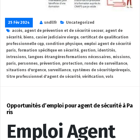
25 Fév 2024
sndllfr
Uncategorized
accès
,
agent de prévention et de sécurité secour
,
agent de
sécurité
,
biens
,
casier judiciaire vierge
,
certificat de qualification
professionnelle cqp
,
condition physique
,
emploi agent de sécurité
paris
,
formation spécifique en sécurité
,
gestion
,
identités
,
intrusions
,
langues étrangèresformations nécessaires
,
missions
,
paris
,
personnes
,
prévention
,
protection
,
rondes de surveillance
,
situations d'urgence
,
surveillance
,
systèmes de sécuritéprérequis
,
titre professionnel d'agent de sécurité
,
vérification
,
vols
Opportunités d’emploi pour agent de sécurité à Pa
ris
Emploi Agent