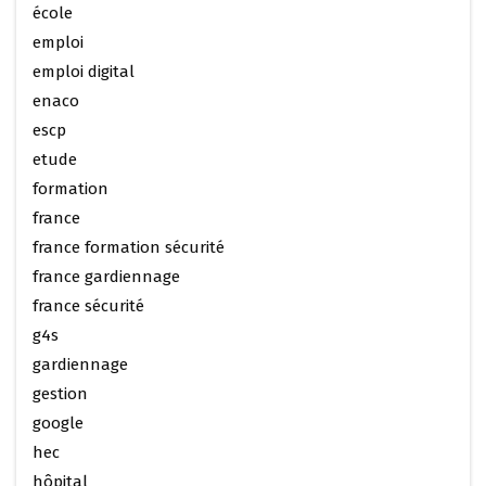
école
emploi
emploi digital
enaco
escp
etude
formation
france
france formation sécurité
france gardiennage
france sécurité
g4s
gardiennage
gestion
google
hec
hôpital