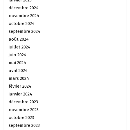
décembre 2024
novembre 2024
octobre 2024
septembre 2024
août 2024
juillet 2024
juin 2024
mai 2024
avril 2024
mars 2024
février 2024
janvier 2024
décembre 2023
novembre 2023
octobre 2023
septembre 2023