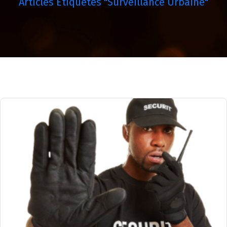
Articles Étiquetés "surveillance Urbaine"