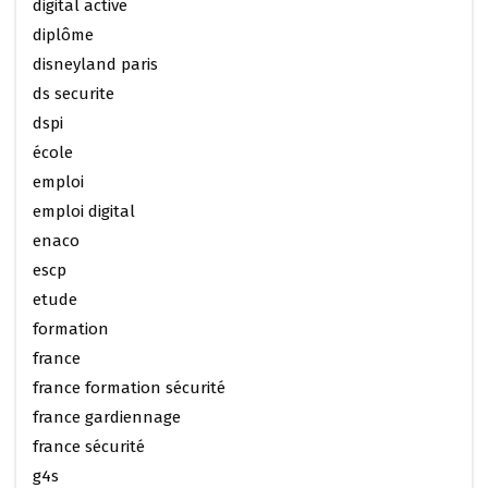
digital active
diplôme
disneyland paris
ds securite
dspi
école
emploi
emploi digital
enaco
escp
etude
formation
france
france formation sécurité
france gardiennage
france sécurité
g4s