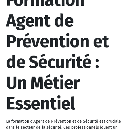
Formation
Agent de
Prévention et
de Sécurité :
Un Métier
Essentiel
La formation d’Agent de Prévention et de Sécurité est cruciale
dans le secteur de la sécurité. Ces professionnels jouent un