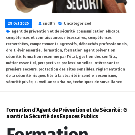
28 Oct 2025
sndllfr
Uncategorized
agent de prévention et de sécurité
,
communication efficace
,
compétences et connaissances nécessaires
,
compétences
recherchées
,
comportements agressifs
,
débouchés professionnels
,
droit
,
événementiel
,
formation
,
formation agent prévention
sécurité
,
formation reconnue par l'état
,
gestion des conflits
,
métier essentiel
,
perspectives professionnelles intéressantes
,
premiers secours
,
protection des sites sensibles
,
réglementation
de la sécurité
,
risques liés à la sécurité incendie
,
secourisme
,
sécurité privée
,
surveillance urbaine
,
techniques de surveillance
Formation d’Agent de Prévention et de Sécurité : G
arantir la Sécurité des Espaces Publics