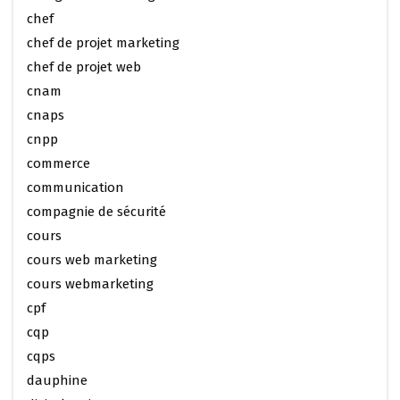
chef
chef de projet marketing
chef de projet web
cnam
cnaps
cnpp
commerce
communication
compagnie de sécurité
cours
cours web marketing
cours webmarketing
cpf
cqp
cqps
dauphine