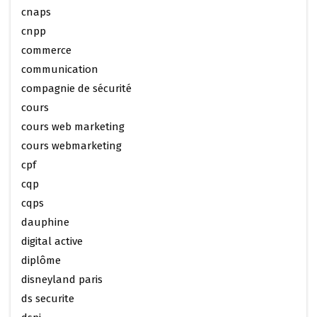
cnaps
cnpp
commerce
communication
compagnie de sécurité
cours
cours web marketing
cours webmarketing
cpf
cqp
cqps
dauphine
digital active
diplôme
disneyland paris
ds securite