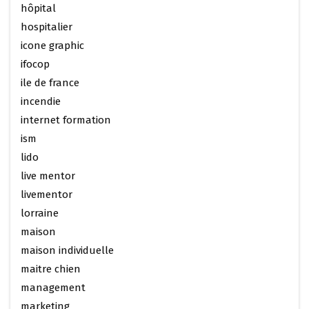
hôpital
hospitalier
icone graphic
ifocop
ile de france
incendie
internet formation
ism
lido
live mentor
livementor
lorraine
maison
maison individuelle
maitre chien
management
marketing