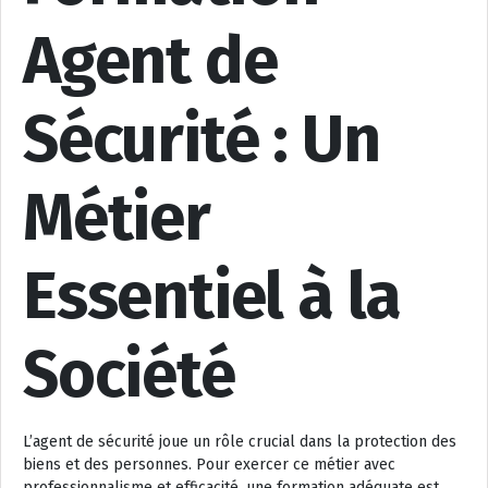
Agent de
Sécurité : Un
Métier
Essentiel à la
Société
L’agent de sécurité joue un rôle crucial dans la protection des
biens et des personnes. Pour exercer ce métier avec
professionnalisme et efficacité, une formation adéquate est