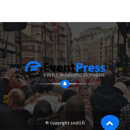
© Copyright sndll.fr