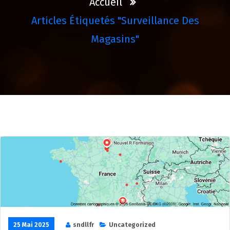
Accueil
Articles Étiquetés "surveillance Des
Magasins"
25 Mai 2025
sndllfr
Uncategorized