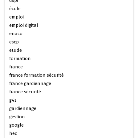
dspi
école
emploi
emploi digital
enaco
escp
etude
formation
france
france formation sécurité
france gardiennage
france sécurité
g4s
gardiennage
gestion
google
hec