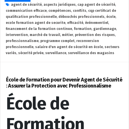
agent de sécurité
,
aspects juridiques
,
cap agent de sécurité
,
communication efficace
,
compétences
,
conflits
,
cqp certificat de
qualification professionnelle
,
débouchés professionnels
,
école
,
ecole formation agent de securite
,
efficacité
,
événementiel
,
financement de la formation continue
,
formation
,
gardiennage
,
intervention
,
marché du travail
,
métier
,
prévention des risques
,
professionnalisme
,
programme complet
,
reconversion
professionnelle
,
salaire d'un agent de sécurité en école
,
secteurs
variés
,
sécurité privée
,
surveillance
,
surveillance des magasins
École de Formation pour Devenir Agent de Sécurité
: Assurer la Protection avec Professionnalisme
École de
Formation