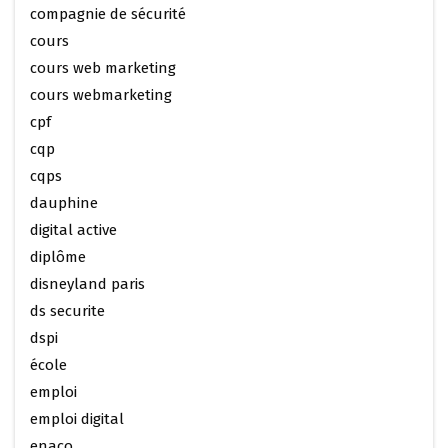
compagnie de sécurité
cours
cours web marketing
cours webmarketing
cpf
cqp
cqps
dauphine
digital active
diplôme
disneyland paris
ds securite
dspi
école
emploi
emploi digital
enaco