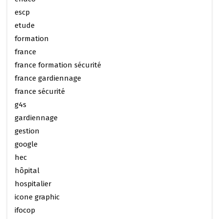
escp
etude
formation
france
france formation sécurité
france gardiennage
france sécurité
g4s
gardiennage
gestion
google
hec
hôpital
hospitalier
icone graphic
ifocop