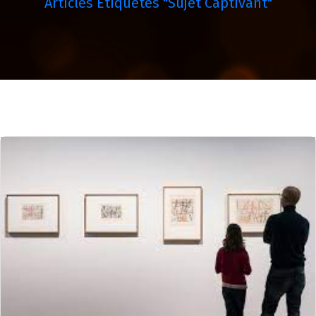
Articles Étiquetés "sujet Captivant"