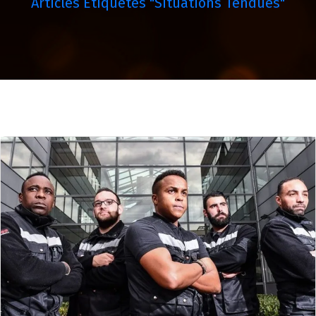
Articles Étiquetés "situations Tendues"