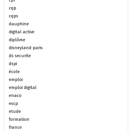
cpf
cqp
cqps
dauphine
digital active
diplôme
disneyland paris
ds securite
dspi
école
emploi
emploi digital
enaco
escp
etude
formation
france