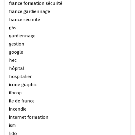
france formation sécurité
france gardiennage
france sécurité
g4s
gardiennage
gestion
google
hec
hôpital
hospitalier
icone graphic
ifocop
ile de france
incendie
internet formation
ism
lido