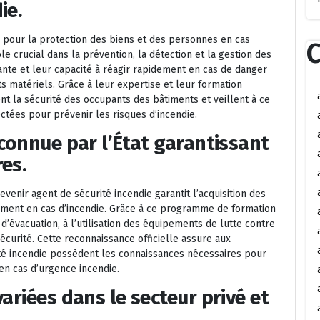
ie.
l pour la protection des biens et des personnes en cas
C
e crucial dans la prévention, la détection et la gestion des
tante et leur capacité à réagir rapidement en cas de danger
ts matériels. Grâce à leur expertise et leur formation
ent la sécurité des occupants des bâtiments et veillent à ce
ctées pour prévenir les risques d’incendie.
econnue par l’État garantissant
es.
venir agent de sécurité incendie garantit l’acquisition des
ement en cas d’incendie. Grâce à ce programme de formation
’évacuation, à l’utilisation des équipements de lutte contre
sécurité. Cette reconnaissance officielle assure aux
té incendie possèdent les connaissances nécessaires pour
en cas d’urgence incendie.
ariées dans le secteur privé et