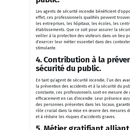
Les agents de sécurité incendie bénéficient d’oppo
effet, ces professionnels qualifiés peuvent trouv
les entreprises, les hôpitaux, les écoles, les cen
établissements. Que ce soit pour assurer la sécur
veiller à la protection des visiteurs dans un lieu p
d’exercer leur métier essentiel dans des contextes 
stimulante.
4. Contribution à la préve
sécurité du public.
En tant qu’agent de sécurité incendie, l’un des ava
la prévention des accidents et à la sécurité du pub
constante, ces professionnels sont en mesure de dé
efficacement en cas d’incendie. Leur présence ass
des personnes présentes dans les locaux, garantis
rôle crucial dans la mise en œuvre des mesures de
et à réduire les risques d’accidents graves.
5. Métier gratifiant alliant