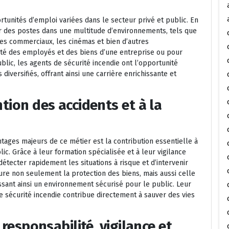
rtunités d’emploi variées dans le secteur privé et public. En
er des postes dans une multitude d’environnements, tels que
tres commerciaux, les cinémas et bien d’autres
ité des employés et des biens d’une entreprise ou pour
ublic, les agents de sécurité incendie ont l’opportunité
diversifiés, offrant ainsi une carrière enrichissante et
ntion des accidents et à la
ntages majeurs de ce métier est la contribution essentielle à
lic. Grâce à leur formation spécialisée et à leur vigilance
tecter rapidement les situations à risque et d’intervenir
ure non seulement la protection des biens, mais aussi celle
sant ainsi un environnement sécurisé pour le public. Leur
 sécurité incendie contribue directement à sauver des vies
 responsabilité, vigilance et