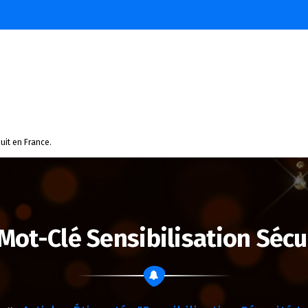
uit en France.
Mot-Clé Sensibilisation Sécu