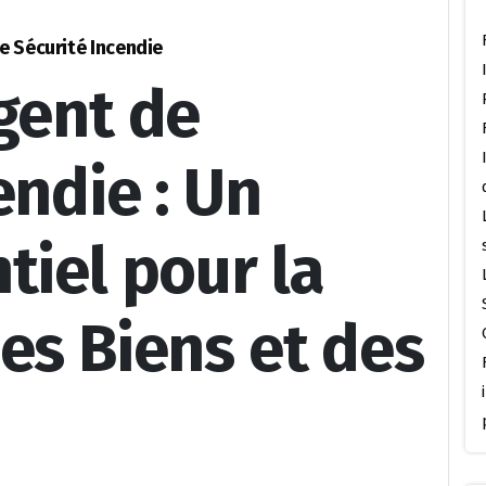
e Sécurité Incendie
gent de
endie : Un
tiel pour la
es Biens et des