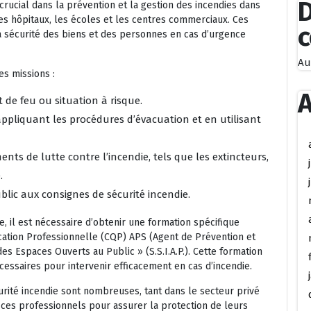
D
crucial dans la prévention et la gestion des incendies dans
les hôpitaux, les écoles et les centres commerciaux. Ces
a sécurité des biens et des personnes en cas d’urgence
Au
es missions :
A
t de feu ou situation à risque.
appliquant les procédures d’évacuation et en utilisant
ts de lutte contre l’incendie, tels que les extincteurs,
.
ublic aux consignes de sécurité incendie.
e, il est nécessaire d’obtenir une formation spécifique
ication Professionnelle (CQP) APS (Agent de Prévention et
s Espaces Ouverts au Public » (S.S.I.A.P.). Cette formation
ssaires pour intervenir efficacement en cas d’incendie.
rité incendie sont nombreuses, tant dans le secteur privé
ces professionnels pour assurer la protection de leurs