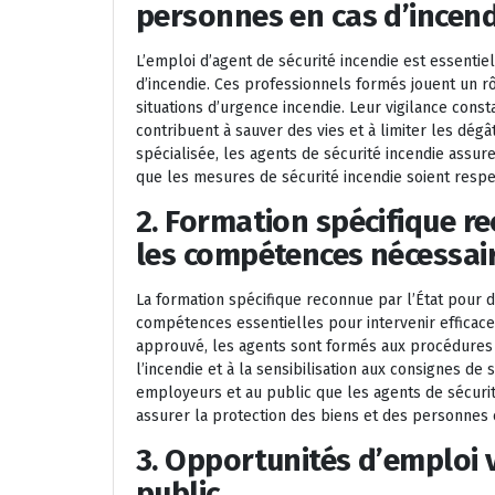
personnes en cas d’incend
L’emploi d’agent de sécurité incendie est essentie
d’incendie. Ces professionnels formés jouent un rôl
situations d’urgence incendie. Leur vigilance cons
contribuent à sauver des vies et à limiter les dégâ
spécialisée, les agents de sécurité incendie assur
que les mesures de sécurité incendie soient respe
2. Formation spécifique r
les compétences nécessair
La formation spécifique reconnue par l’État pour de
compétences essentielles pour intervenir efficac
approuvé, les agents sont formés aux procédures d
l’incendie et à la sensibilisation aux consignes de 
employeurs et au public que les agents de sécuri
assurer la protection des biens et des personnes 
3. Opportunités d’emploi v
public.