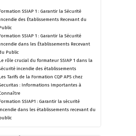
Formation SSIAP 1 : Garantir la Sécurité
Incendie des Établissements Recevant du
Public
Formation SSIAP 1 : Garantir la Sécurité
Incendie dans les Établissements Recevant
du Public
Le rôle crucial du formateur SSIAP 1 dans la
sécurité incendie des établissements
Les Tarifs de la Formation CQP APS chez
Securitas : Informations Importantes à
Connaître
Formation SSIAP1 : Garantir la sécurité
incendie dans les établissements recevant du
public