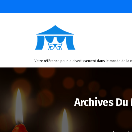
Aller
au
contenu
Votre référence pour le divertissement dans le monde de la n
Archives Du 