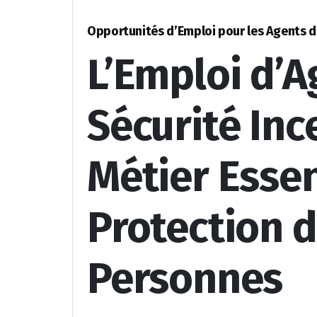
Opportunités d’Emploi pour les Agents d
L’Emploi d’A
Sécurité Inc
Métier Essen
Protection d
Personnes