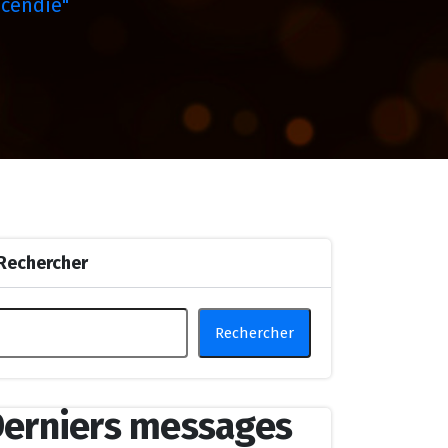
ncendie"
Rechercher
Rechercher
erniers messages