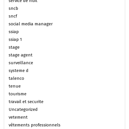
service de nuit
sncb
sncf
social media manager
ssiap
ssiap 1
stage
stage agent
surveillance
systeme d
talenco
tenue
tourisme
travail et securite
Uncategorized
vetement
vêtements professionnels