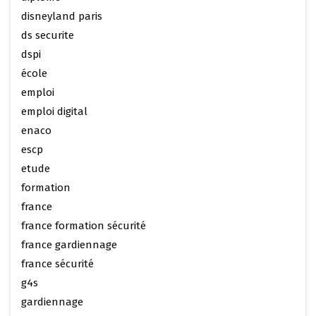
disneyland paris
ds securite
dspi
école
emploi
emploi digital
enaco
escp
etude
formation
france
france formation sécurité
france gardiennage
france sécurité
g4s
gardiennage