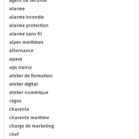
agent de securite
alarme
alarme incendie
alarme protection
alarme sans fil
alpes maritimes
alternance
apave
aps nancy
atelier de formation
atelier digital
atelier numérique
cegos
charente
charente maritime
charge de marketing
chef