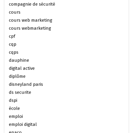
compagnie de sécurité
cours
cours web marketing
cours webmarketing
cpf
cqp
cqps
dauphine
digital active
diplôme
disneyland paris
ds securite
dspi
école
emploi
emploi digital
enaco