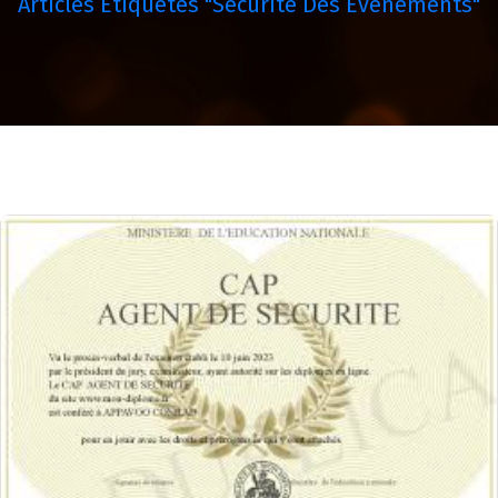
Articles Étiquetés "sécurité Des Événements"