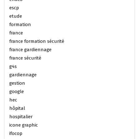
escp
etude
formation
france
france formation sécurité
france gardiennage
france sécurité
g4s
gardiennage
gestion
google
hec
hôpital
hospitalier
icone graphic
ifocop