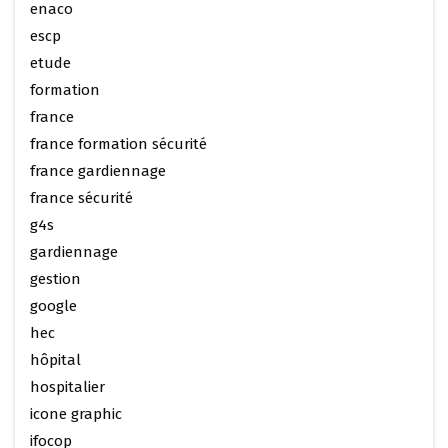
enaco
escp
etude
formation
france
france formation sécurité
france gardiennage
france sécurité
g4s
gardiennage
gestion
google
hec
hôpital
hospitalier
icone graphic
ifocop