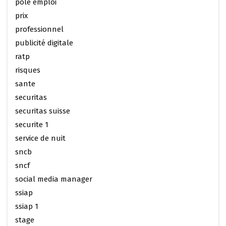
pole emploi
prix
professionnel
publicité digitale
ratp
risques
sante
securitas
securitas suisse
securite 1
service de nuit
sncb
sncf
social media manager
ssiap
ssiap 1
stage