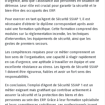
d’urgence, ainsi que l’assistance aux personnes en situation de
détresse. Leur rôle est crucial pour garantir la sécurité et le
bien-être des occupants des ERP.
Pour exercer en tant qu’Agent de Sécurité SSIAP 1, il est
nécessaire d’obtenir le diplôme correspondant après avoir
suivi une formation spécifique. Cette formation comprend des
modules sur la réglementation incendie, les techniques
d’intervention, les équipements de sécurité, ainsi que les
gestes de premiers secours.
Les compétences requises pour ce métier comprennent un
bon sens de l’organisation, une capacité à réagir rapidement
en cas d’urgence, une aptitude à travailler en équipe et une
excellente résistance au stress. Les Agents de Sécurité SSIAP
1 doivent être rigoureux, fiables et avoir un fort sens des
responsabilités.
En conclusion, l’emploi d’Agent de Sécurité SSIAP 1 est un
métier exigeant mais gratifiant qui contribue activement à
assurer la sécurité et la protection des biens et des
personnes au sein des ERP. Grâce à leur formation spécialisée
et leurs compétences spécifiques, ces professionnels jouent