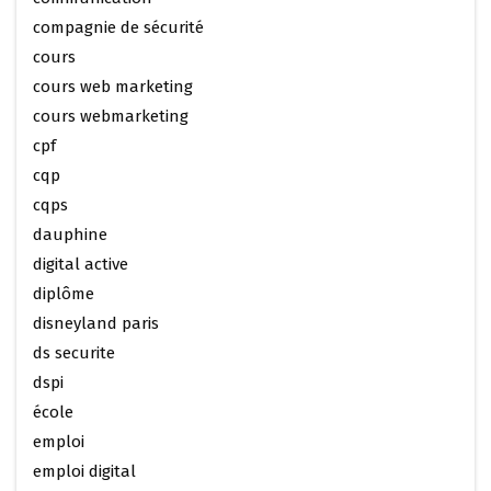
compagnie de sécurité
cours
cours web marketing
cours webmarketing
cpf
cqp
cqps
dauphine
digital active
diplôme
disneyland paris
ds securite
dspi
école
emploi
emploi digital