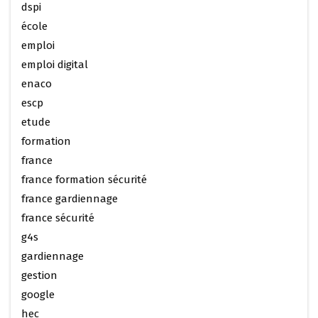
dspi
école
emploi
emploi digital
enaco
escp
etude
formation
france
france formation sécurité
france gardiennage
france sécurité
g4s
gardiennage
gestion
google
hec