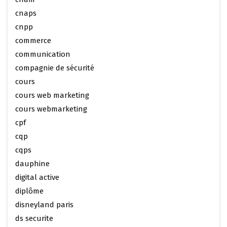
cnaps
cnpp
commerce
communication
compagnie de sécurité
cours
cours web marketing
cours webmarketing
cpf
cqp
cqps
dauphine
digital active
diplôme
disneyland paris
ds securite