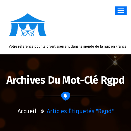
Aller
au
contenu
Votre référence pour le divertissement dans le monde de la nuit en France.
Archives Du Mot-Clé Rgpd
Accueil
Articles Étiquetés "rgpd"