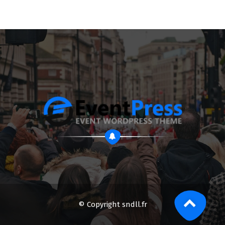
© Copyright sndll.fr