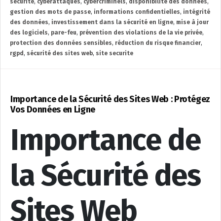
sécurité
,
cyberattaques
,
cybercriminels
,
disponibilité des données
,
gestion des mots de passe
,
informations confidentielles
,
intégrité
des données
,
investissement dans la sécurité en ligne
,
mise à jour
des logiciels
,
pare-feu
,
prévention des violations de la vie privée
,
protection des données sensibles
,
réduction du risque financier
,
rgpd
,
sécurité des sites web
,
site securite
Importance de la Sécurité des Sites Web : Protégez
Vos Données en Ligne
Importance de
la Sécurité des
Sites Web