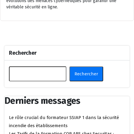
évolutions des menaces cybernétiques pour garantir une
véritable sécurité en ligne.
Rechercher
Rechercher
Derniers messages
Le rôle crucial du formateur SSIAP 1 dans la sécurité
incendie des établissements
Les Tarifs de la Formation CQP APS chez Securitas :