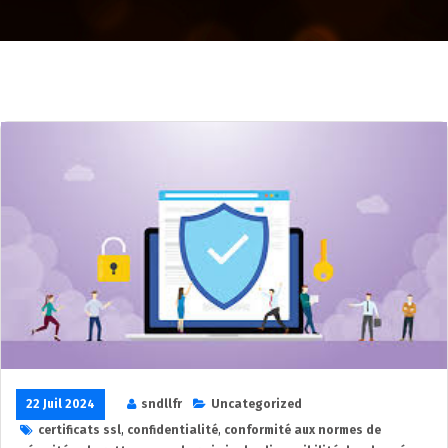
22 Juil 2024
sndllfr
Uncategorized
certificats ssl
,
confidentialité
,
conformité aux normes de