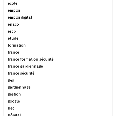
école
emploi
emploi digital
enaco
escp
etude
formation
france
france formation sécurité
france gardiennage
france sécurité
g4s
gardiennage
gestion
google
hec
hôpital