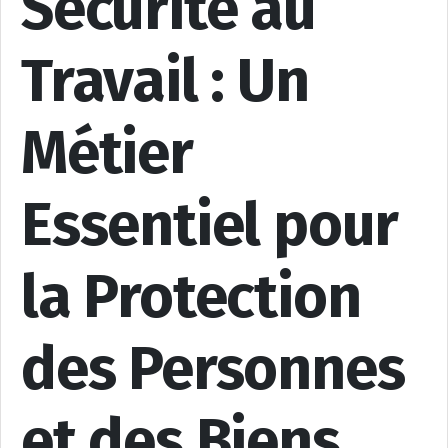
Sécurité au
Travail : Un
Métier
Essentiel pour
la Protection
des Personnes
et des Biens