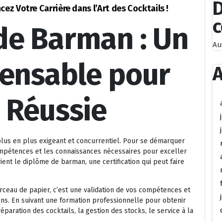
D
z Votre Carrière dans l’Art des Cocktails !
de Barman : Un
Au
pensable pour
A
 Réussie
plus en plus exigeant et concurrentiel. Pour se démarquer
compétences et les connaissances nécessaires pour exceller
vient le diplôme de barman, une certification qui peut faire
eau de papier, c’est une validation de vos compétences et
ons. En suivant une formation professionnelle pour obtenir
aration des cocktails, la gestion des stocks, le service à la