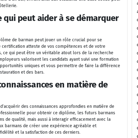
ôtellerie.
e qui peut aider à se démarquer
plôme de barman peut jouer un rôle crucial pour se
e certification atteste de vos compétences et de votre
 ce qui peut être un véritable atout lors de la recherche
ployeurs valorisent les candidats ayant suivi une formation
 opportunités uniques et vous permettre de faire la différence
stauration et des bars.
 connaissances en matière de
 d’acquérir des connaissances approfondies en matière de
rofessionnelle pour obtenir ce diplôme, les futurs barmans
de qualité, mais aussi à interagir efficacement avec la
aux barmans de créer une expérience agréable et
idélité et la satisfaction de ces derniers.