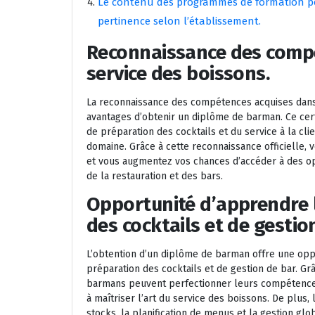
Le contenu des programmes de formation po
pertinence selon l’établissement.
Reconnaissance des compé
service des boissons.
La reconnaissance des compétences acquises dans l
avantages d’obtenir un diplôme de barman. Ce cert
de préparation des cocktails et du service à la cl
domaine. Grâce à cette reconnaissance officielle,
et vous augmentez vos chances d’accéder à des opp
de la restauration et des bars.
Opportunité d’apprendre 
des cocktails et de gestio
L’obtention d’un diplôme de barman offre une opp
préparation des cocktails et de gestion de bar. Gr
barmans peuvent perfectionner leurs compétences 
à maîtriser l’art du service des boissons. De plus,
stocks, la planification de menus et la gestion glo