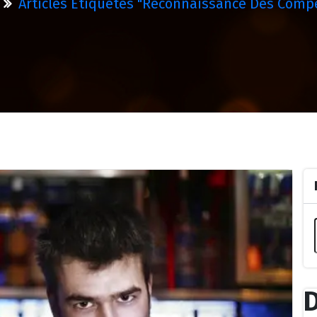
Articles Étiquetés "reconnaissance Des Comp
D