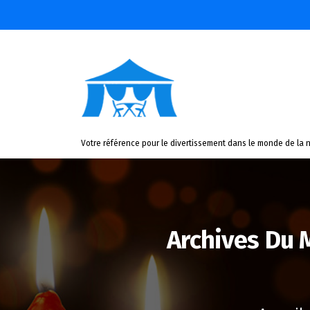
Aller
au
contenu
Votre référence pour le divertissement dans le monde de la n
Archives Du 