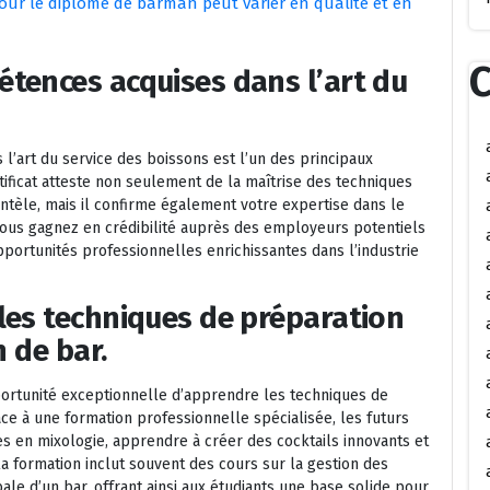
ur le diplôme de barman peut varier en qualité et en
C
tences acquises dans l’art du
’art du service des boissons est l’un des principaux
ificat atteste non seulement de la maîtrise des techniques
ientèle, mais il confirme également votre expertise dans le
 vous gagnez en crédibilité auprès des employeurs potentiels
ortunités professionnelles enrichissantes dans l’industrie
les techniques de préparation
n de bar.
ortunité exceptionnelle d’apprendre les techniques de
âce à une formation professionnelle spécialisée, les futurs
en mixologie, apprendre à créer des cocktails innovants et
 la formation inclut souvent des cours sur la gestion des
bale d’un bar, offrant ainsi aux étudiants une base solide pour