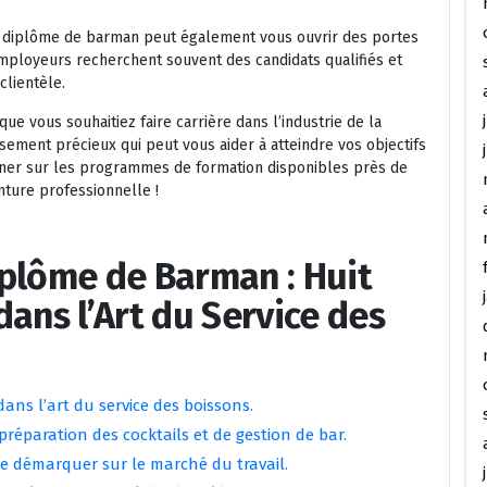
n diplôme de barman peut également vous ouvrir des portes
employeurs recherchent souvent des candidats qualifiés et
clientèle.
ue vous souhaitiez faire carrière dans l’industrie de la
sement précieux qui peut vous aider à atteindre vos objectifs
igner sur les programmes de formation disponibles près de
nture professionnelle !
iplôme de Barman : Huit
ans l’Art du Service des
ns l’art du service des boissons.
réparation des cocktails et de gestion de bar.
se démarquer sur le marché du travail.