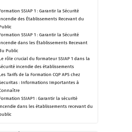
Formation SSIAP 1 : Garantir la Sécurité
Incendie des Établissements Recevant du
Public
Formation SSIAP 1 : Garantir la Sécurité
Incendie dans les Établissements Recevant
du Public
Le rôle crucial du formateur SSIAP 1 dans la
sécurité incendie des établissements
Les Tarifs de la Formation CQP APS chez
Securitas : Informations Importantes à
Connaître
Formation SSIAP1 : Garantir la sécurité
incendie dans les établissements recevant du
public