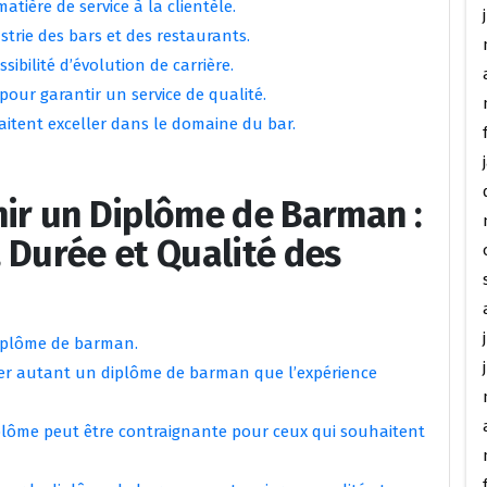
atière de service à la clientèle.
trie des bars et des restaurants.
sibilité d’évolution de carrière.
pour garantir un service de qualité.
itent exceller dans le domaine du bar.
nir un Diplôme de Barman :
 Durée et Qualité des
diplôme de barman.
ser autant un diplôme de barman que l’expérience
iplôme peut être contraignante pour ceux qui souhaitent