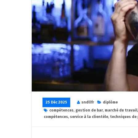
25 Déc 2025
sndllfr
diplôme
compétences
,
gestion de bar
,
marché du travail
compétences
,
service à la clientèle
,
techniques de 