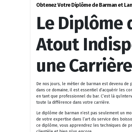
Obtenez Votre Diplôme de Barman et Lance
Le Diplôme 
Atout Indis
une Carrière
De nos jours, le métier de barman est devenu de 
dans ce domaine, il est essentiel d’acquérir les 
en tant que professionnel du bar. C’est là qu’inter
toute la différence dans votre carrière.
Le diplôme de barman n’est pas seulement un morc
de votre expertise dans l’art du service des boiss
ce diplôme, vous apprendrez les techniques de prép
clientèle et bien plus encore.