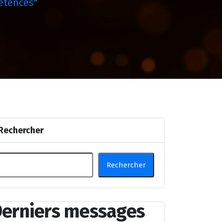
étences"
Rechercher
Rechercher
erniers messages