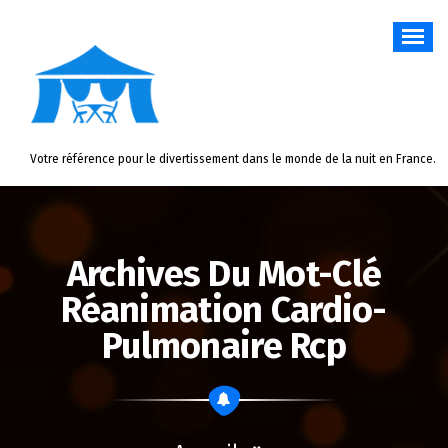
Aller
au
contenu
Votre référence pour le divertissement dans le monde de la nuit en France.
Archives Du Mot-Clé
Réanimation Cardio-
Pulmonaire Rcp