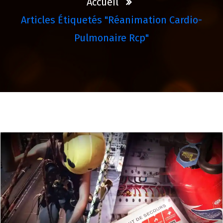
Accueil
Articles Étiquetés "réanimation Cardio-
Pulmonaire Rcp"