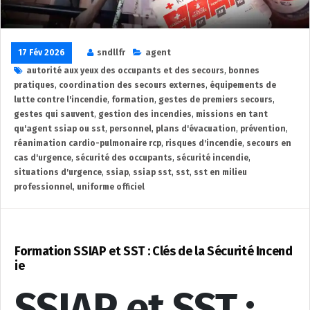
17 Fév 2026
sndllfr
agent
autorité aux yeux des occupants et des secours
,
bonnes
pratiques
,
coordination des secours externes
,
équipements de
lutte contre l'incendie
,
formation
,
gestes de premiers secours
,
gestes qui sauvent
,
gestion des incendies
,
missions en tant
qu'agent ssiap ou sst
,
personnel
,
plans d'évacuation
,
prévention
,
réanimation cardio-pulmonaire rcp
,
risques d'incendie
,
secours en
cas d'urgence
,
sécurité des occupants
,
sécurité incendie
,
situations d'urgence
,
ssiap
,
ssiap sst
,
sst
,
sst en milieu
professionnel
,
uniforme officiel
Formation SSIAP et SST : Clés de la Sécurité Incend
ie
SSIAP et SST :