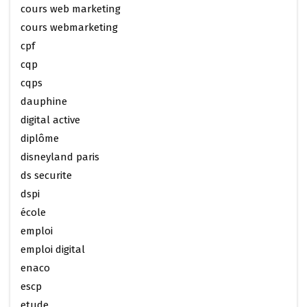
cours web marketing
cours webmarketing
cpf
cqp
cqps
dauphine
digital active
diplôme
disneyland paris
ds securite
dspi
école
emploi
emploi digital
enaco
escp
etude