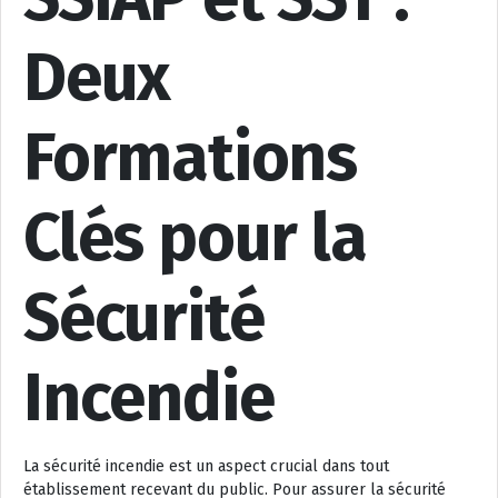
Deux
Formations
Clés pour la
Sécurité
Incendie
La sécurité incendie est un aspect crucial dans tout
établissement recevant du public. Pour assurer la sécurité