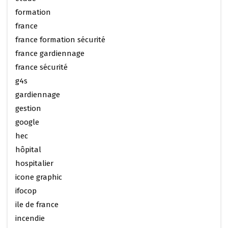
formation
france
france formation sécurité
france gardiennage
france sécurité
g4s
gardiennage
gestion
google
hec
hôpital
hospitalier
icone graphic
ifocop
ile de france
incendie