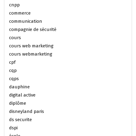
cnpp
commerce
communication
compagnie de sécurité
cours
cours web marketing
cours webmarketing
cpf
cqp
cqps
dauphine
digital active
diplôme
disneyland paris
ds securite
dspi