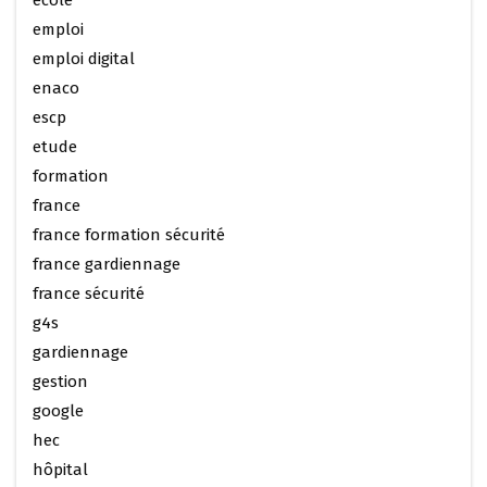
école
emploi
emploi digital
enaco
escp
etude
formation
france
france formation sécurité
france gardiennage
france sécurité
g4s
gardiennage
gestion
google
hec
hôpital