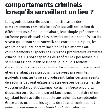
comportements criminels
lorsqu’ils surveillent un lieu ?
Les agents de sécurité assurent la dissuasion des
comportements criminels lorsqu’ils surveillent un lieu de
différentes manières. Tout d’abord, leur simple présence en
uniforme peut dissuader les individus mal intentionnés, car ils
savent qu’ils sont sous surveillance constante. De plus, les
agents de sécurité sont formés pour être attentifs aux
comportements suspects et aux signes précurseurs d’activités
criminelles. Ils sont capables de repérer les personnes qui
semblent agir de manière inhabituelle ou qui tentent
d’accéder à des zones restreintes. En intervenant rapidement
et en signalant ces situations, ils peuvent prévenir les
incidents avant qu’ils ne se produisent. Enfin, certains agents
de sécurité peuvent également être équipés de systèmes de
vidéosurveillance et d’alarmes, ce qui renforce encore la
dissuasion en créant une surveillance supplémentaire et en
signalant toute activité suspecte aux autorités compétentes.
Grâce à ces mesures, les agents de sécurité contribuent à
créer un environnement sécurisé et à dissuader les