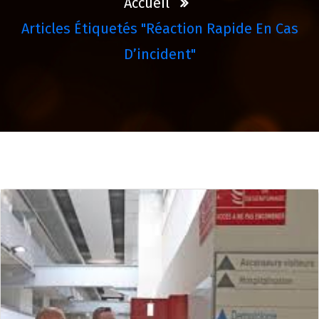
Accueil
Articles Étiquetés "réaction Rapide En Cas
D’incident"