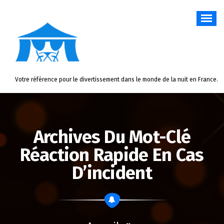
Aller
au
contenu
Votre référence pour le divertissement dans le monde de la nuit en France.
Archives Du Mot-Clé
Réaction Rapide En Cas
D’incident